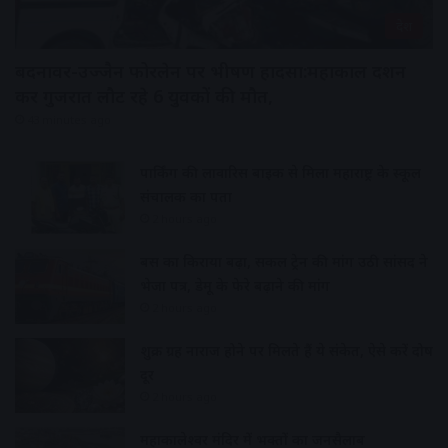
देश
बदनावर-उज्जैन फोरलेन पर भीषण हादसा:महाकाल दर्शन
कर गुजरात लौट रहे 6 युवकों की मौत,
43 minutes ago
पार्किंग की लावारिस बाइक से मिला महाराष्ट्र के स्कूल
संचालक का पता
2 hours ago
बस का किराया बढ़ा, सर्कल ट्रेन की मांग उठी सांसद ने
भेजा पत्र, डेमू के फेरे बढ़ाने की मांग
2 hours ago
शुक्र ग्रह नाराज होने पर मिलते हैं ये संकेत, ऐसे करें दोष
दूर
2 hours ago
महाकालेश्वर मंदिर में भक्तों का जनसैलाब