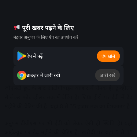
पूरी खबर पढ़ने के लिए
बेहतर अनुभव के लिए ऐप का उपयोग करें
ऐप में पढ़ें
ऐप खोलें
ब्राउज़र में जारी रखें
जारी रखें
जीएसटी छूट के बाद ऑटोमोबाइल बाजार में रौनक है। टू-व्हीलर
से लेकर फोर व्हीलर तक में वेटिंग है। शिप्रा हीरो पर ईवी में डेढ़
महीने की वेटिंग की है। यहां 8 से 35 हजार तक का डिस्काउंट है।
अनुपम टीवीएस पर भी ईवी को लेकर ऐसी ही स्थिति है। यहां
आईक्यूब पर डेढ़ महीने की वेटिंग है। खरीदी पर यहां 5 से 15