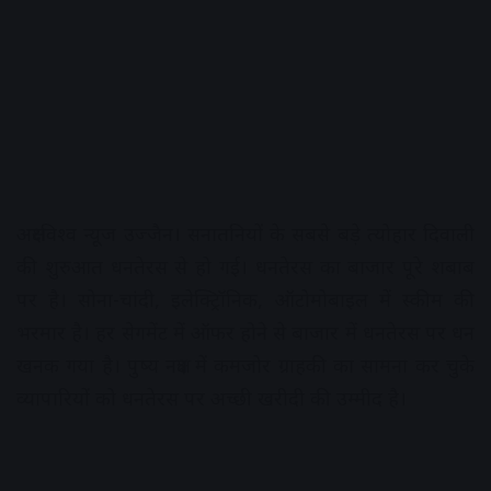
अक्षरविश्व न्यूज उज्जैन। सनातनियों के सबसे बड़े त्योहार दिवाली
की शुरुआत धनतेरस से हो गई। धनतेरस का बाजार पूरे शबाब
पर है। सोना-चांदी, इलेक्ट्रिॉनिक, ऑटोमोबाइल में स्कीम की
भरमार है। हर सेगमेंट में ऑफर होने से बाजार में धनतेरस पर धन
खनक गया है। पुष्य नक्षत्र में कमजोर ग्राहकी का सामना कर चुके
व्यापारियों को धनतेरस पर अच्छी खरीदी की उम्मीद है।