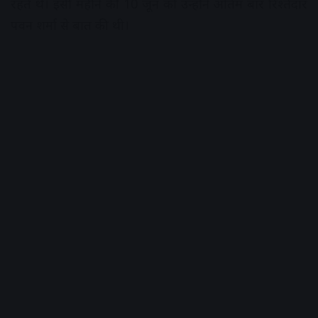
रहते थे। इसी महीने की 10 जून को उन्होंने अंतिम बार रिश्तेदार
पवन शर्मा से बात की थी।