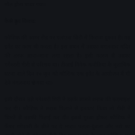
मौत होना पाया गया।
कैसे हुआ विवाद:
कौशिक की आगर रोड पर एलांउस सिटी में किराना दुकान है। वह
इवेंट का काम भी करता है। इस संबंध में उसका मंगलनाथ मंदिर
की तरफ आना-जाना लगा रहता है। इसी कारण से उसका
गंगेश्वरी गीरी से परिचय था। टीआई विवेक कनोडिया के मुताबिक
घटना वाले दिन १० जून को कौशिक एक इवेंट के आयोजन में घी
देने मंगलनाथ क्षेत्र गया था।
इसी दौरान उसे गंगेश्वरी गिरी ने उसके सामने शराब की फरमाइश
कर दी। कौशिक ने शराब पिलाने से इनकार किया तो गीरी ने
चिमटे से उसकी पिटाई कर दी। इससे गुस्सा होकर कौशिक ने
कैंपर गंगेश्वरी के सीने पर दे मारा। पतला-दुबला और नशे का