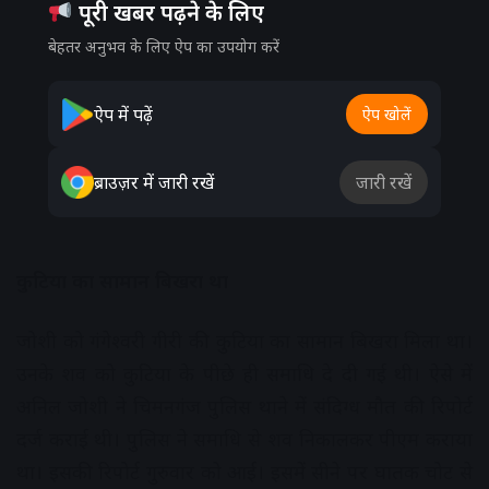
पूरी खबर पढ़ने के लिए
बेहतर अनुभव के लिए ऐप का उपयोग करें
ऐप में पढ़ें
ऐप खोलें
ब्राउज़र में जारी रखें
जारी रखें
कुटिया का सामान बिखरा था
जोशी को गंगेश्वरी गीरी की कुटिया का सामान बिखरा मिला था।
उनके शव को कुटिया के पीछे ही समाधि दे दी गई थी। ऐसे में
अनिल जोशी ने चिमनगंज पुलिस थाने में संदिग्ध मौत की रिपोर्ट
दर्ज कराई थी। पुलिस ने समाधि से शव निकालकर पीएम कराया
था। इसकी रिपोर्ट गुरुवार को आई। इसमें सीने पर घातक चोट से