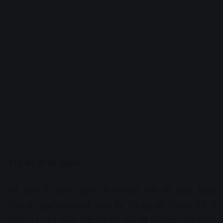
112 पर दी थी सूचना
मर्ग जांच के दौरान पुलिस ने गंगेश्वरी गिरी की कॉल डिटेल
निकाली। इसमें यह सामने आया कि 10 जून को गंगेश्वर गीरी ने
डायल-112 पर उनके साथ मारपीट होने की शिकायत दर्ज कराई