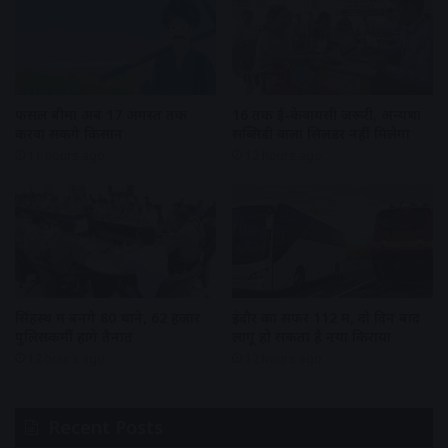
फसल बीमा अब 17 अगस्त तक
16 तक ई-केवायसी जरूरी, अन्यथा
करवा सकेंगे किसान
सब्सिडी वाला सिलेंडर नहीं मिलेगा
11 hours ago
12 hours ago
सिंहस्थ में बनेंगे 80 थाने, 62 हजार
इंदौर का सफर 112 में, दो दिन बाद
पुलिसकर्मी होंगे तैनात
लागू हो सकता है नया किराया
12 hours ago
12 hours ago
Recent Posts