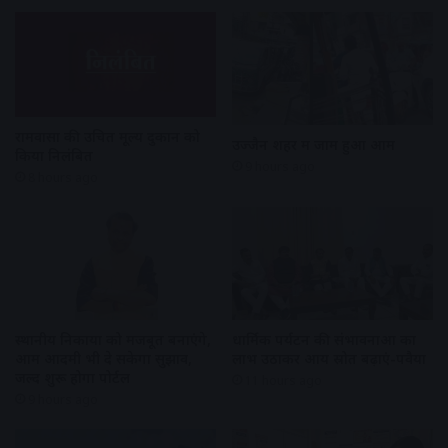
रामवासा की उचित मूल्य दुकान को
उज्जैन शहर में जाम हुआ आम
किया निलंबित
9 hours ago
8 hours ago
स्थानीय निकायों को मजबूत बनाएंगे,
धार्मिक पर्यटन की संभावनाओं का
आम आदमी भी दे सकेगा सुझाव,
लाभ उठाकर आय स्रोत बढ़ाएं-पवैया
जल्द शुरू होगा पोर्टल
11 hours ago
9 hours ago