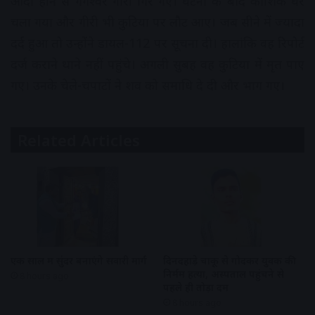
आदी होने से गंगेश्वर गीरी गिर गए। घटना के बाद कौशिक घर
चला गया और गीरी भी कुटिया पर लौट आए। जब सीने में ज्यादा
दर्द हुआ तो उन्होंने डायल-112 पर सूचना दी। हालांकि वह रिपोर्ट
दर्ज कराने थाने नहीं पहुंचे। अगली सुबह वह कुटिया में मृत पाए
गए। उनके चेले-चपाटों ने शव को समाधि दे दी और भाग गए।
Related Articles
एक साल में सुंदर बनाएंगे सवारी मार्ग
दिनदहाड़े चाकू से गोदकर युवक की
निर्मम हत्या, अस्पताल पहुंचने से
8 hours ago
पहले ही तोड़ा दम
8 hours ago