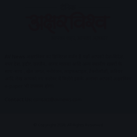
AV News
अक्षरविश्व का डिजिटल वर्जन हैं यहाँ आपको देश-विदेश,
मध्य प्रदेश, इंदौर, उज्जैन, आगर मालवा आदि अन्य स्थानीय ख़बरों के
साथ-साथ , खेल जगत, मनोरंजन, लाइफस्टाइल, टेक्नोलॉजी, करियर
आदि लेख आपको नए कलेवर में मिलेंगे इसके अलावा आपको अक्षरविश्व
e-paper भी उपलब्ध होगा।
Contact Us:
contact@avnews.com
© Copyright 2026, All Rights Reserved.