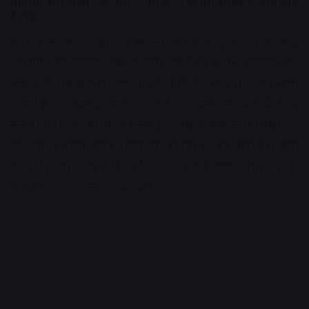
नीलिमा सिंह अक्षरा के पास जाती हैं, उन्हें गले लगाकर आशीर्वाद
देती हैं
वीडियो में आगे देखा जा सकता है कि भावुक होने के बाद
नीलिमा सिंह उठकर अक्षरा के पास जाती हैं। वे उन्हें कसकर गले
लगाती हैं, ममता भरा आशीर्वाद देती हैं और प्यार से उनका माथा
चूमती हैं। यह पल इतना भावुक था कि देखने वालों की भी आंखें
नम हो गईं। वीडियो शेयर करते हुए अक्षरा ने कैप्शन में लिखा —
“मां का ये वाला प्राउड रिएक्शन, दुनिया के हर अवॉर्ड से बड़ा
होता है।” यह एक बेटी के दिल की सबसे सच्ची बात थी जो
लाखों लोगों के दिल तक पहुंची।