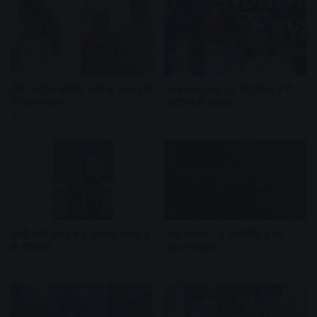
टीवी एक्ट्रेस अदिति शर्मा के साथ पति
‘Indian Idol 16’ की विनर बनीं
ने की मारपीट
ज्योतिर्मयी नायक
4 days ago
2 weeks ago
अली और जन्नत बने ‘लाफ्टर शेफ्स 3’
‘जन नायकन’ ने ओपनिंग डे पर
के चैंपियन
मचाया धमाल
2 weeks ago
2 weeks ago