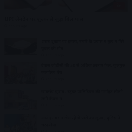
देश
UPI लेनदेन पर शुल्क से जुड़ा बिल पास
2 hours ago
शराब दुकान पर हमला, बचने के प्रयास में कुए में गिरे
युवक की मौत
3 hours ago
देवास जीडीसी की 50 से अधिक छात्राएं फेल, कुलगुरु
कार्यालय घेरा
3 hours ago
छात्रसंघ चुनाव : स्टूडेंट पॉलिटिक्स की गर्माहट लौटने
लगी कैंपस में
3 hours ago
आनंद नगर में खेल रहे थे पासे का जुआ , पुलिस ने
धरदबोचा
4 hours ago