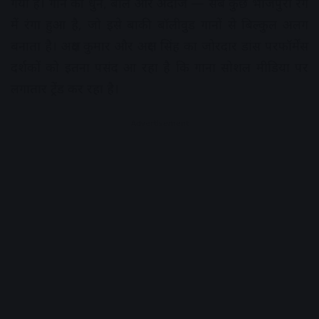
गया है। गाने की धुन, बोल और अंदाज — सब कुछ भोजपुरी रंग
में रंगा हुआ है, जो इसे बाकी बॉलीवुड गानों से बिल्कुल अलग
बनाता है। अक्षय कुमार और अक्षरा सिंह का जोरदार डांस परफॉर्मेंस
दर्शकों को इतना पसंद आ रहा है कि गाना सोशल मीडिया पर
लगातार ट्रेंड कर रहा है।
Advertisement