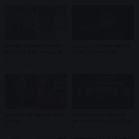
असम बाढ़ पीड़ितों के लिए सलमान
Awarapan 2 पर चली सेंसर बोर्ड
खान का बड़ा कदम, बनेंगे 500 नए
की कैंची, 9 सीन में बदलाव
घर
1 day ago
7 hours ago
श्रेया कालरा बनीं ‘लॉक अप’ सीजन 2
नेटफ्लिक्स से प्राइम वीडियो तक,
की विनर
क्या-क्या नया आ रहा है ओटीटी पर
1 day ago
4 days ago