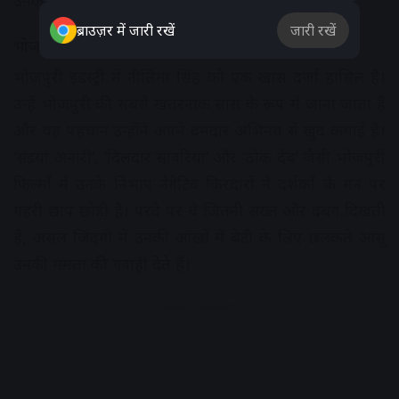
ब्राउज़र में जारी रखें
जारी रखें
भोजपुरी की सबसे खतरनाक सास
भोजपुरी इंडस्ट्री में नीलिमा सिंह को एक खास दर्जा हासिल है।
उन्हें भोजपुरी की सबसे खतरनाक सास के रूप में जाना जाता है
और यह पहचान उन्होंने अपने दमदार अभिनय से खुद कमाई है।
‘सइयां अनारी’, ‘दिलदार सावरिया’ और ‘ठोक देब’ जैसी भोजपुरी
फिल्मों में उनके निभाए नेगेटिव किरदारों ने दर्शकों के मन पर
गहरी छाप छोड़ी है। परदे पर वे जितनी सख्त और दबंग दिखती
हैं, असल जिंदगी में उनकी आंखों में बेटी के लिए छलकते आंसू
उनकी ममता की गवाही देते हैं।
Advertisement