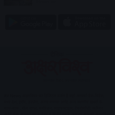
5 hours ago
AV News
अक्षरविश्व का डिजिटल वर्जन हैं यहाँ आपको देश-विदेश,
मध्य प्रदेश, इंदौर, उज्जैन, आगर मालवा आदि अन्य स्थानीय ख़बरों के
साथ-साथ , खेल जगत, मनोरंजन, लाइफस्टाइल, टेक्नोलॉजी, करियर
आदि लेख आपको नए कलेवर में मिलेंगे इसके अलावा आपको अक्षरविश्व