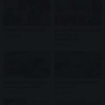
झुमरू मंदिर में मनी किशोर जयंती
ज्ञान, तर्क और अध्यात्म का महासागर
है भगवती सूत्र- श्री
4 days ago
ऋषभरत्नविजयजी
4 days ago
इतिहास के साथ विरासत संरक्षण व
इंद्रध्वज महामंडल विधान में समर्पित
रोजगार दे रहा पुरातत्व विभाग
किए 390 अघ्र्य
6 days ago
2 weeks ago