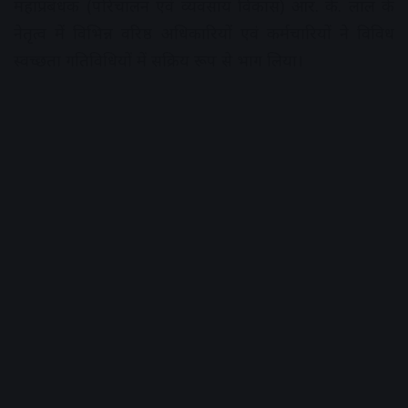
महाप्रबंधक (परिचालन एवं व्यवसाय विकास) आर. के. लाल के
नेतृत्व में विभिन्न वरिष्ठ अधिकारियों एवं कर्मचारियों ने विविध
स्वच्छता गतिविधियों में सक्रिय रूप से भाग लिया।