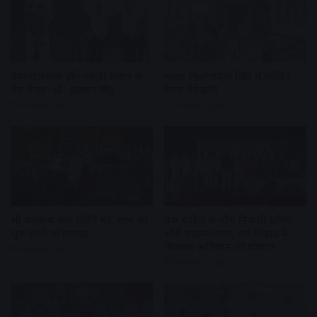
नैनोमटेरियल्स होंगे एनर्जी सेक्टर के
सम्राट विक्रमादित्य विवि में सीखिए
गेम चेंजर : प्रो. अजयन वीनू
टैंपल मैनेजमेंट
2 weeks ago
2 weeks ago
श्री जगन्नाथ कल लौटेंगे घर, शाम को
तेज बारिश के बीच निकली क्षत्रिय
शुरू होगी शोभायात्रा
शौर्य पराक्रम यात्रा, लव जिहाद के
खिलाफ अभियान की घोषणा
2 weeks ago
3 weeks ago