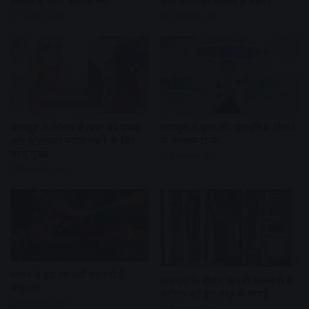
सकती है भारी, जानिए क्यों
जानें कौन-सा फैब्रिक है बेहतर
1 week ago
2 weeks ago
मानसून के मौसम में त्वचा को स्वस्थ
मानसून में कूल और स्टाइलिश दिखने
और चमकदार बनाए रखने के लिए
के आसान टिप्स
घरेलू नुस्खे
3 weeks ago
3 weeks ago
सावन में हरा रंग क्यों पहनती हैं
मानसून के दौरान अपनी अलमारी में
महिलाएं
शामिल करें इस तरह के कपड़े
3 weeks ago
3 weeks ago