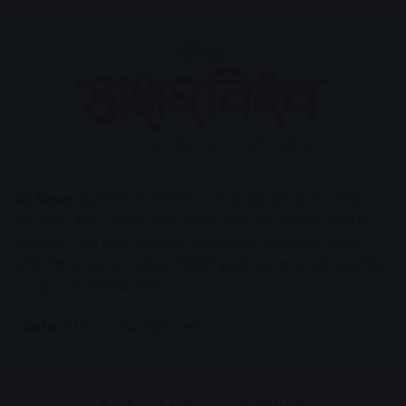
AV News
अक्षरविश्व का डिजिटल वर्जन हैं यहाँ आपको देश-विदेश,
मध्य प्रदेश, इंदौर, उज्जैन, आगर मालवा आदि अन्य स्थानीय ख़बरों के
साथ-साथ , खेल जगत, मनोरंजन, लाइफस्टाइल, टेक्नोलॉजी, करियर
आदि लेख आपको नए कलेवर में मिलेंगे इसके अलावा आपको अक्षरविश्व
e-paper भी उपलब्ध होगा।
Contact Us:
contact@avnews.com
© Copyright 2026, All Rights Reserved.