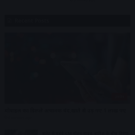
Recent Posts
उज्जैन
मोबाइल का डिस्प्ले अचानक बंद,खाते से उड़ गए 1 लाख रुपए
6 minutes ago
बुलेट से पहुंचे CM मोहन यादव, बारिश के बीच तिरंगा