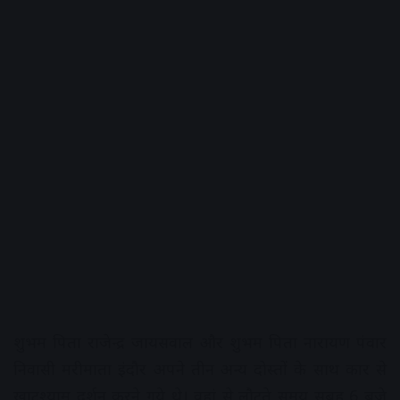
शुभम पिता राजेन्द्र जायसवाल और शुभम पिता नारायण पंवार
निवासी मरीमाता इंदौर अपने तीन अन्य दोस्तों के साथ कार से
खाटूश्याम दर्शन करने गये थे। वहां से लौटते समय सुबह 6 बजे