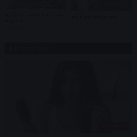
आरडी गार्डी अस्पताल में बेटे ने बाप
शहर में अब जाम हुआ आम
को छुरा मारा
1 day ago
1 day ago
Recent Posts
हेल्थ एंड फिटनेस