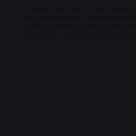
अधिकमास में चौरासी महादेव, नौ नारायण और सप्त सागर क
यात्रा पूरी करते हैं। श्रद्धालु तो खासे उज्जैन आए हैं ल
सडक़ें है। 9 नारायण में एक सती गेट के पास स्थित श्री
लेकिन सती गेट पर निर्माण कार्यों के कारण रास्ता बंद है औ
A