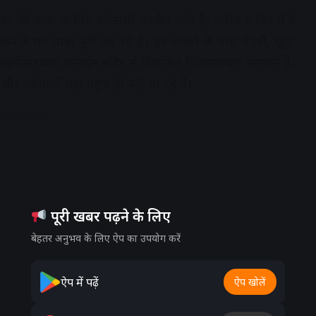
ी यात्रा के लिए दर्शनार्थी उज्जैन आते हैं। करीब 5 दिन में वे
ेकिन बे मन यात्रा पूरी कर रहे हैं। इन मंदिरों के पास गंदगी, खुदी
 लक्ष्मीनारायण जनार्दन मंदिर में विराजित शिवनारायण भगवान हैं।
र दर्शनार्थी यहां पहुंच ही नहीं पा रहे हैं।
dvertisement
पूरी खबर पढ़ने के लिए
बेहतर अनुभव के लिए ऐप का उपयोग करें
ऐप में पढ़ें
ऐप खोलें