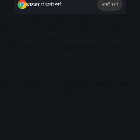
ब्राउज़र में जारी रखें
जारी रखें
लु
र बिंदू हैं। यहां करीब 25 से अधिक 84 महादेव और 9 नारायण के
आदि हैं। सत्यनारायण मंदिर के बाहर सडक़ खुदी है। मंदिर की
। चतुर्भुज नारायण मंदिर के बाहर नाले का पानी बह रहा है। इसी से
के पानी से बचने के प्रयास में श्रद्धालु महिलाएं गिर भी जाती हैं।
ंदिर में निगम निगमायुक्त अभिलाष मिश्रा खुद निरीक्षण करने आए
रने का सख्त ऑर्डर दिया था। जिम्मेदारों ने आयुक्त की बात को
ले का पानी बह रहा है। श्रद्धालु उसमें से गुजरने को मजबूर
dvertisement