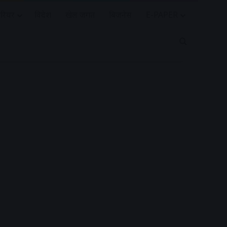
रियर
विदेश
खेल जगत
बिजनेस
E-PAPER
Search for