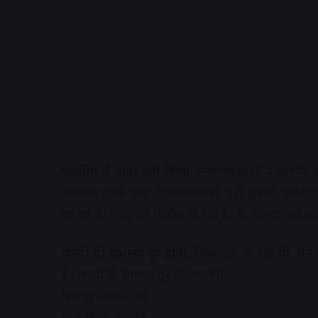
प्लानिंग से काम नहीं किया:
निर्माणकर्ताओं ने प्लानि
व्यवस्था पहले बना दो। व्यवस्था तो नहीं सुधारी, सीढिय़ां 
जा रहे हैं। बदबूदार माहौल हो रहा है। पं. ओमप्रकाश व
जल्दी ही समस्या दूर होगी:
शिकायत आ रही थी, मैंने 
हैं। जल्दी ही समस्या दूर हो जाएगी।
हिमांशु तिवारी, ईई
नगर निगम उज्जैन