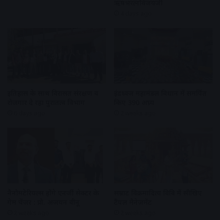
ऋषभरत्नविजयजी
4 days ago
इतिहास के साथ विरासत संरक्षण व
इंद्रध्वज महामंडल विधान में समर्पित
रोजगार दे रहा पुरातत्व विभाग
किए 390 अघ्र्य
6 days ago
2 weeks ago
नैनोमटेरियल्स होंगे एनर्जी सेक्टर के
सम्राट विक्रमादित्य विवि में सीखिए
गेम चेंजर : प्रो. अजयन वीनू
टैंपल मैनेजमेंट
2 weeks ago
2 weeks ago