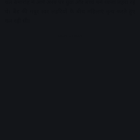
चल समारोह में आगे अश्व पर युवा और बच्चे धर्म ध्वजा लहरा रहे
थे। बैंड की मधुर स्वर लहरियों के बीच महिलाएं नृत्य करते हुए
चल रही थी।
Advertisement