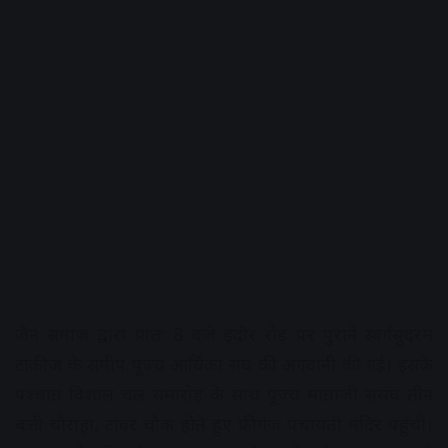
जैन समाज द्वारा प्रात: 8 बजे इंदौर रोड पर पुराने स्वर्गसुंदरम
टाकीज के समीप पूज्य आर्यिका संघ की अगवानी की गई। इसके
पश्चात विशाल चल समारोह के साथ पूज्य माताजी ससंघ तीन
बत्ती चौराहा, टावर चौक होते हुए फ्रीगंज पंचायती मंदिर पहुंची।