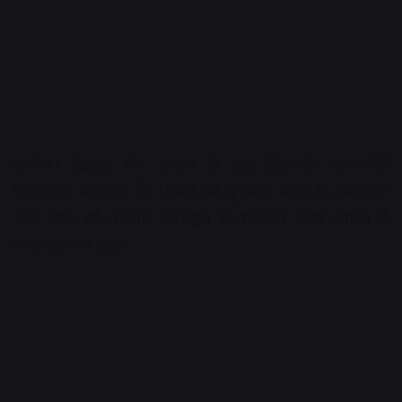
उज्जैन। दिगंबर जैन समाज के संत शिरोमणि आचार्यश्री
विद्यासागर महाराज की शिष्या श्री पूर्णमति माताजी ससंघ का
आज प्रात: श्री महावीर तपोभूमि से पंचायती मंदिर फ्रीगंज में
मंगल आगमन हुआ।