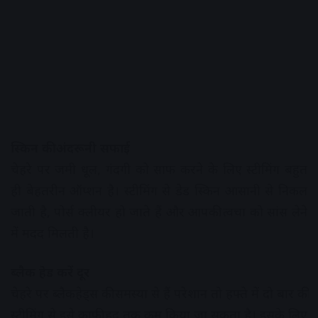
स्किन की अंदरूनी सफाई
चेहरे पर जमी धूल, गंदगी को साफ करने के लिए स्टीमिंग बहुत
ही बेहतरीन ऑप्शन है। स्टीमिंग से डेड स्किन आसानी से निकल
जाती है, पोर्स क्लीयर हो जाते हैं और आपकी त्वचा को सांस लेने
में मदद मिलती है।
ब्लैक हेड करें दूर
चेहरे पर ब्लैकहेड्स की समस्या से हैं परेशान तो हफ्ते में दो बार की
स्टीमिंग से इसे काफी हद तक कम किया जा सकता है। इसके लिए