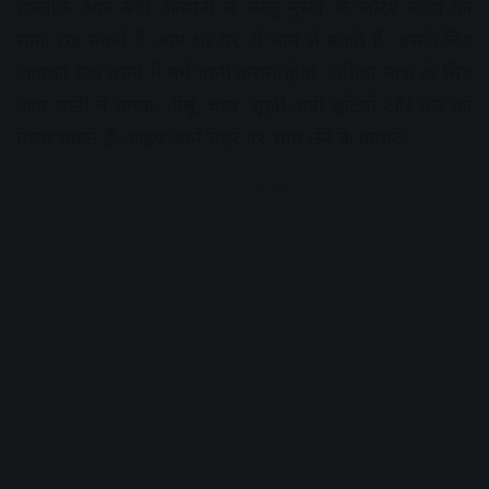
हालांकि आप बड़ी आसानी से घरेलू नुस्खे के जरिए त्वचा को
साफ रख सकते हैं. आप घर पर ही भाप ले सकते हैं. इसके लिए
आपको एक बर्तन में गर्म पानी करना होगा. अधिक लाभ के लिए
आप पानी में नमक, नींबू, चाय, सूखी जड़ी बूटियों और तेल को
मिला सकते हैं. आइए जानें चेहरे पर भाप लेने के फायदे.
Advertisement