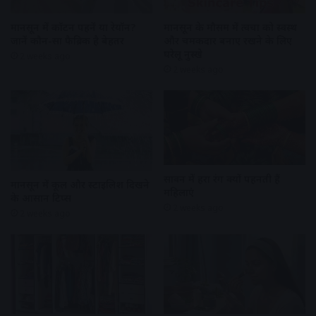
मानसून में कॉटन पहनें या रेयॉन?
मानसून के मौसम में त्वचा को स्वस्थ
जानें कौन-सा फैब्रिक है बेहतर
और चमकदार बनाए रखने के लिए
घरेलू नुस्खे
2 weeks ago
2 weeks ago
सावन में हरा रंग क्यों पहनती हैं
मानसून में कूल और स्टाइलिश दिखने
महिलाएं
के आसान टिप्स
2 weeks ago
2 weeks ago