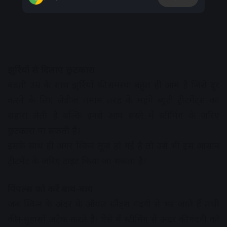
झुर्रियों से दिलाए छुटकारा
बढ़ती उम्र के साथ झुर्रियों की समस्या बहुत ही आम है जिसे दूर
करने के लिए लेडीज तमाम तरह के महंगे ब्यूटी ट्रीटमेंट्स का
सहारा लेती है बल्कि इनसे आप सस्ते में स्टीमिंग के जरिए
छुटकारा पा सकती हैं।
इसके साथ ही अगर स्किन लूज हो गई है तो उसे भी इस आसान
ट्रीटमेंट के जरिए टाइट किया जा सकता है।
पिंपल्स को करें बाय-बाय
जब स्किन के अंदर के ऑयल ग्लैंड्स गंदगी से भर जाते हैं तभी
कील-मुंहासों अटैक करते हैं। ऐसे में स्टीमिंग से अंदर की गंदगी को