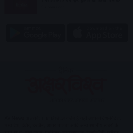
रामवासा की उचित मूल्य दुकान को किया निलंबित
6 hours ago
AV News
अक्षरविश्व का डिजिटल वर्जन हैं यहाँ आपको देश-विदेश,
मध्य प्रदेश, इंदौर, उज्जैन, आगर मालवा आदि अन्य स्थानीय ख़बरों के
साथ-साथ , खेल जगत, मनोरंजन, लाइफस्टाइल, टेक्नोलॉजी, करियर