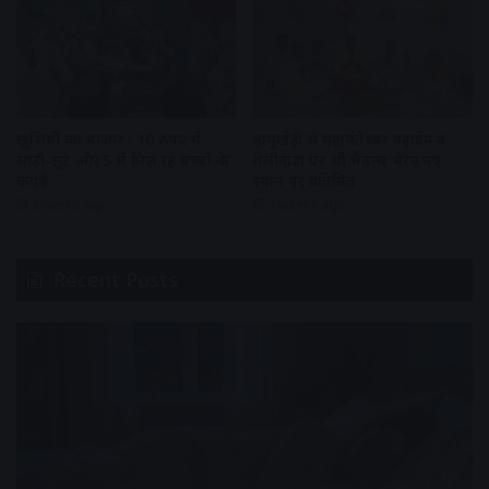
खुशियों का बाजार : 10 रुपए में
हामूखेड़ी से महामंतेश्वर महादेव व
साड़ी-सूट और 5 में मिल रहे बच्चों के
तेलीवाड़ा पर श्री चैतन्य भैरव नए
कपड़े
स्थान पर प्रतिष्ठित
2 weeks ago
2 weeks ago
Recent Posts