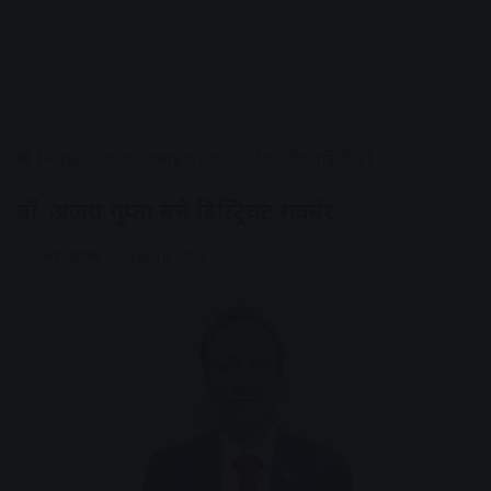
Home
/
राज्य
/
मध्यप्रदेश
/
उज्जैन
/
उज्जैन एक्टिविटी
डॉ. अजय गुप्ता बने डिस्ट्रिक्ट गवर्नर
AV NEWS
July 16, 2022