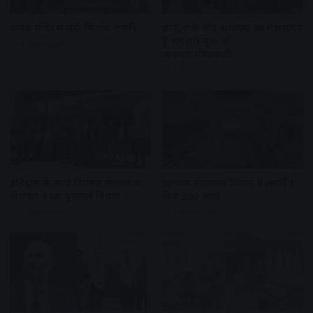
झुमरू मंदिर में मनी किशोर जयंती
ज्ञान, तर्क और अध्यात्म का महासागर
है भगवती सूत्र- श्री
4 days ago
ऋषभरत्नविजयजी
4 days ago
इतिहास के साथ विरासत संरक्षण व
इंद्रध्वज महामंडल विधान में समर्पित
रोजगार दे रहा पुरातत्व विभाग
किए 390 अघ्र्य
6 days ago
2 weeks ago