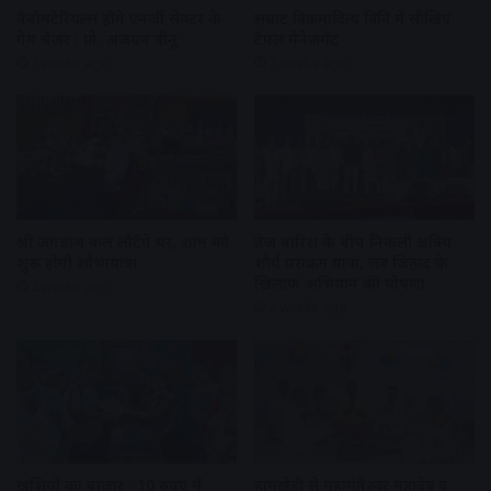
नैनोमटेरियल्स होंगे एनर्जी सेक्टर के
सम्राट विक्रमादित्य विवि में सीखिए
गेम चेंजर : प्रो. अजयन वीनू
टैंपल मैनेजमेंट
2 weeks ago
2 weeks ago
श्री जगन्नाथ कल लौटेंगे घर, शाम को
तेज बारिश के बीच निकली क्षत्रिय
शुरू होगी शोभायात्रा
शौर्य पराक्रम यात्रा, लव जिहाद के
खिलाफ अभियान की घोषणा
2 weeks ago
3 weeks ago
खुशियों का बाजार : 10 रुपए में
हामूखेड़ी से महामंतेश्वर महादेव व