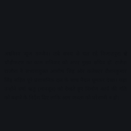
अक्षरविश्व न्यूज उज्जैन। लंबे समय से चल रहे निजातपुरा क्षेत्र
चौड़ीकरण का काम शनिवार को अपर मुख्य सचिव डॉ. राजेश
राजौरा ने संभागायुक्त आशीष सिंह और कलेक्टर रौशनकुमार
सिंह सहित पूरे प्रशासनिक दल के साथ पैदल घूमकर देखा। यहां
उन्होंने वर्षा ऋतु (मानसून) को देखते हुए निर्माण कार्य की गति
को बढ़ाने के निर्देश दिए ताकि आम जनता को परेशानी न हो।