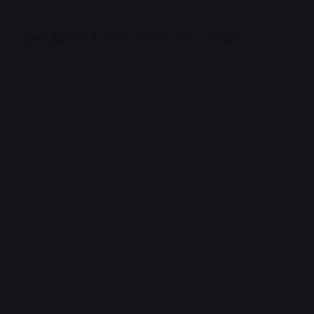
दिए।
3 हजार हेक्टेयर में बनेगी लेवल-1 और 2 पार्किंग
Advertisement