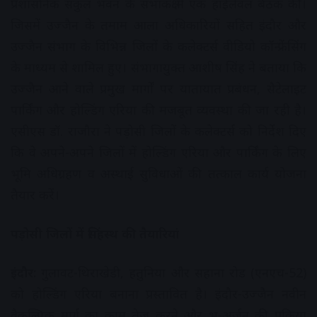
प्रशासनिक संकुल भवन के सभाकक्ष में एक हाईलेवल बैठक की।
जिसमें उज्जैन के तमाम आला अधिकारियों सहित इंदौर और
उज्जैन संभाग के विभिन्न जिलों के कलेक्टर्स वीडियो कॉन्फ्रेंसिंग
के माध्यम से शामिल हुए। संभागायुक्त आशीष सिंह ने बताया कि
उज्जैन आने वाले प्रमुख मार्गों पर यातायात प्रबंधन, सैटेलाइट
पार्किंग और होल्डिंग एरिया की मजबूत व्यवस्था की जा रही है।
एसीएस डॉ. राजौरा ने पड़ोसी जिलों के कलेक्टर्स को निर्देश दिए
कि वे अपने-अपने जिलों में होल्डिंग एरिया और पार्किंग के लिए
भूमि अधिग्रहण व अस्थाई सुविधाओं की तत्काल कार्य योजना
तैयार करें।
पड़ोसी जिलों में सिंहस्थ की तैयारियां
इंदौर:
गुलावट-थिराखेडी, हतुनिया और सहाना रोड (एनएच-52)
को होल्डिंग एरिया बनाना प्रस्तावित है। इंदौर-उज्जैन नवीन
वैकल्पिक मार्ग का काम तेज करने और भू-अर्जन की प्रक्रिया