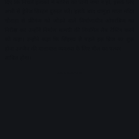
दिए कि निचले इलाकों में बारिश का पानी जमा न हो, इसके लिए
अभी से ड्रेनेज सिस्टम दुरुस्त करें। इसके बाद चामुंडा माता मंदिर
चौराहा से फ्रीगंज को जोडऩे वाले निर्माणाधीन ओवरब्रिज का
निरीक्षण कर उन्होंने निर्माण सामग्री की नियमित लैब टेस्टिंग करने
को कहा। उन्होंने कहा कि सिंहस्थ से पहले इस ब्रिज का शुरू
होना उज्जैन की यातायात व्यवस्था के लिए मील का पत्थर
साबित होगा।
Advertisement