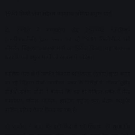
19.81 किमी लंबा सिंहस्थ बायपास जोड़ेगा प्रमुख मार्ग
डॉ. राजौरा ने मध्यप्रदेश रोड डेवलपमेंट कॉर्पोरेशन
(एमपीआरडीसी) द्वारा बनाए जा रहे 19.81 किलोमीटर लंबे
फोरलेन सिंहस्थ बायपास मार्ग का निरीक्षण किया। यह बायपास
शहर के कई प्रमुख मार्गों को आपस में जोड़ेगा।
कार्तिक मेला क्षेत्र में उज्जैन विकास प्राधिकरण (यूडीए) द्वारा बनाए
जा रहे सिंहस्थ मेला कार्यालय भवन के निरीक्षण के दौरान यूडीए
सीईओ संदीप सोनी ने बताया कि इस दो मंजिला भवन में मेला
कार्यालय, जोनल ऑफिस, हाईटेक कंट्रोल रूम, बैठक कक्ष और
पार्किंग एरिया तैयार किया जा रहा है।
डॉ. राजौरा ने कहा कि इसी केंद्र से पूरे सिंहस्थ की सुरक्षा और