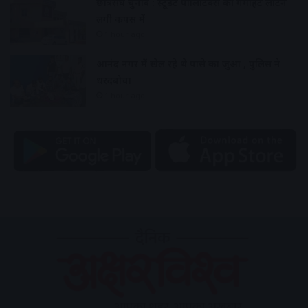
छात्रसंघ चुनाव : स्टूडेंट पॉलिटिक्स की गर्माहट लौटने
लगी कैंपस में
1 hour ago
आनंद नगर में खेल रहे थे पासे का जुआ , पुलिस ने
धरदबोचा
1 hour ago