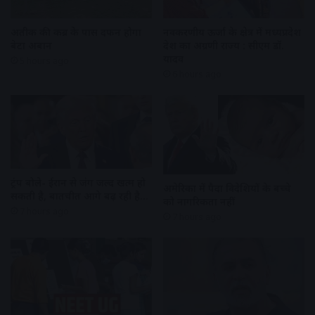
अतीक की कब्र के पास दफन होगा
नवकरणीय ऊर्जा के क्षेत्र में मध्यप्रदेश
बेटा अबान
देश का अग्रणी राज्य : सीएम डॉ.
यादव
5 hours ago
6 hours ago
ट्रंप बोले- ईरान से जंग जल्द खत्म हो
अमेरिका में पैदा विदेशियों के बच्चे
सकती है, बातचीत आगे बढ़ रही है…
को नागरिकता नहीं
7 hours ago
7 hours ago