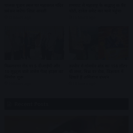
पालकी पूजन स्थल पर महाकाल मंदिर
रामघाट से महाराष्ट्र के श्रद्धालु की पेंट
प्रबंधन करेगा शिप्रा आरती
चोरी, टावेल लपेट कर थाने पहुंचा
15 hours ago
15 hours ago
विक्रमनगर रोड पर 5 वीआईपी और
उज्जैन में गोवर्धन ब्रांड का 156 लीटर
10 सुइट्स वाले जजेस गेस्ट हाउस का
घी जब्त, बिक्री पर रोक, विज्ञापन में
निर्माण शुरू
दिखते हैं अमिताभ बच्चन
16 hours ago
16 hours ago
Recent Posts