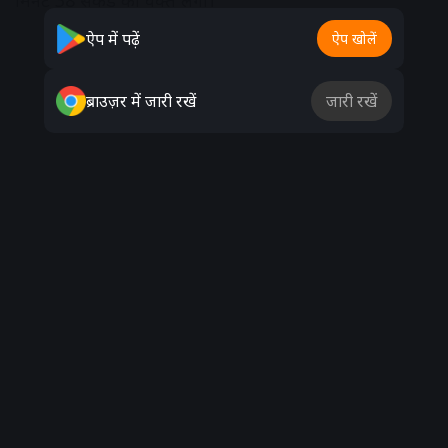
मिनट 38 सेकंड का वक्त लगा।
ऐप में पढ़ें
ऐप खोलें
Advertisement
ब्राउज़र में जारी रखें
जारी रखें