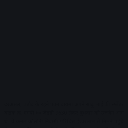
दरअसल, बड़ौद के रहने पवन दायमा अपने साढ़ू भाई की स्प्लेंडर
बाइक क्र. एमपी ७० जेडडी 9630 लेकर बुधवार को उज्जैन आए
थे। वे कमल कॉलोनी निवासी परिचित ईश्वरलाल से मिलने पहुंचे