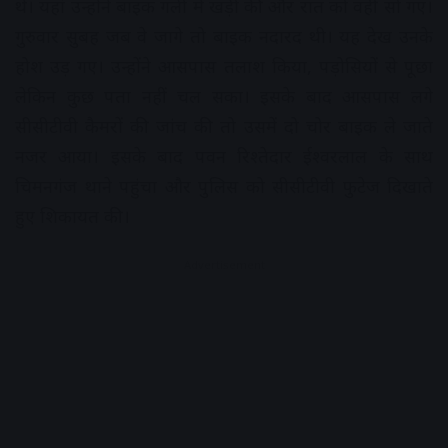
थे। यहां उन्होंने बाइक गली में खड़ी की और रात को वहीं सो गए।
गुरुवार सुबह जब वे जागे तो बाइक नदारद थी। यह देख उनके
होश उड़ गए। उन्होंने आसपास तलाश किया, पड़ोसियों से पूछा
लेकिन कुछ पता नहीं चल सका। इसके बाद आसपास लगे
सीसीटीवी कैमरों की जांच की तो उसमें दो चोर बाइक ले जाते
नजर आया। इसके बाद पवन रिश्तेदार ईश्वरलाल के साथ
चिमनगंज थाने पहुंचा और पुलिस को सीसीटीवी फुटेज दिखाते
हुए शिकायत की।
Advertisement