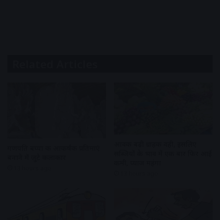
Related Articles
आवक बढ़ी ग्राहकी वही, इसलिए
गणपति बप्पा की आकर्षक प्रतिमाएं
सब्जियों के भाव में एक बार फिर आई
बनाने में जुटे कलाकार
कमी, प्याज महंगा
13 hours ago
13 hours ago