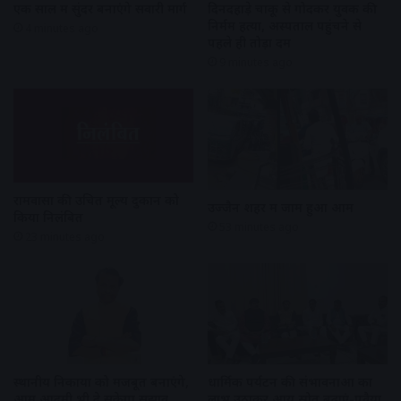
एक साल में सुंदर बनाएंगे सवारी मार्ग
दिनदहाड़े चाकू से गोदकर युवक की
निर्मम हत्या, अस्पताल पहुंचने से
4 minutes ago
पहले ही तोड़ा दम
9 minutes ago
रामवासा की उचित मूल्य दुकान को
उज्जैन शहर में जाम हुआ आम
किया निलंबित
53 minutes ago
23 minutes ago
स्थानीय निकायों को मजबूत बनाएंगे,
धार्मिक पर्यटन की संभावनाओं का
आम आदमी भी दे सकेगा सुझाव,
लाभ उठाकर आय स्रोत बढ़ाएं-पवैया