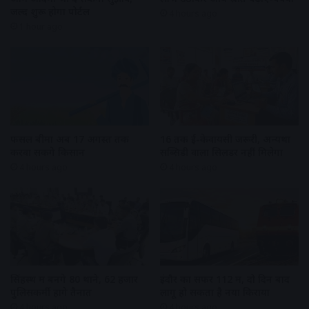
जल्द शुरू होगा पोर्टल
4 hours ago
1 hour ago
फसल बीमा अब 17 अगस्त तक
16 तक ई-केवायसी जरूरी, अन्यथा
करवा सकेंगे किसान
सब्सिडी वाला सिलेंडर नहीं मिलेगा
4 hours ago
4 hours ago
सिंहस्थ में बनेंगे 80 थाने, 62 हजार
इंदौर का सफर 112 में, दो दिन बाद
पुलिसकर्मी होंगे तैनात
लागू हो सकता है नया किराया
4 hours ago
4 hours ago