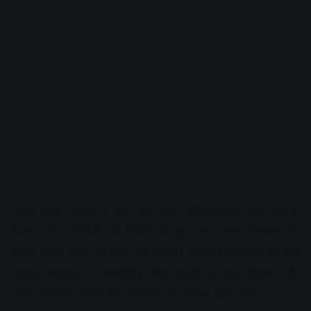
माधव नगर पुलिस ने उषा वर्मा पति हरीनारायण वर्मा निवासी
केशव नगर कालोनी की रिपोर्ट पर दुकान का ताला तोड़कर 35
हजार रुपये चोरी का केस दर्ज किया। शुक्रवार-शनिवार की रात
अज्ञात बदमाशों ने मक्सीरोड़ स्थित दुकानों के ताले तोड़कर और
शटर उचकाकर चोरी की वारदातों को अंजाम दिया था।