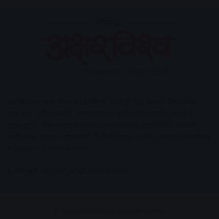
AV News
अक्षरविश्व का डिजिटल वर्जन हैं यहाँ आपको देश-विदेश,
मध्य प्रदेश, इंदौर, उज्जैन, आगर मालवा आदि अन्य स्थानीय ख़बरों के
साथ-साथ , खेल जगत, मनोरंजन, लाइफस्टाइल, टेक्नोलॉजी, करियर
आदि लेख आपको नए कलेवर में मिलेंगे इसके अलावा आपको अक्षरविश्व
e-paper भी उपलब्ध होगा।
Contact Us:
contact@avnews.com
© Copyright 2026, All Rights Reserved.