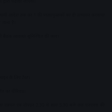
तकों द्वारा पढ़ाया जाएगा।
ण आगामी आदेश तक कक्षा 1 की पाठ्यपुस्तकों का ही अध्ययन करवाया
ी जाना है।
 से बैठक व्यवस्था सुनिश्चित की जाए।
लाइन के लिए टेस्ट।
गणित का पीरियड।
क्षता उन्नयन एवं दोपहर 2.30 से सायं 5.30 बजे तक एनएएस की