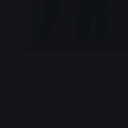
कक्षा 1 एवं 2 के बच्चे एक साथ बैठकर करेंगे कक्षा 1 क
A