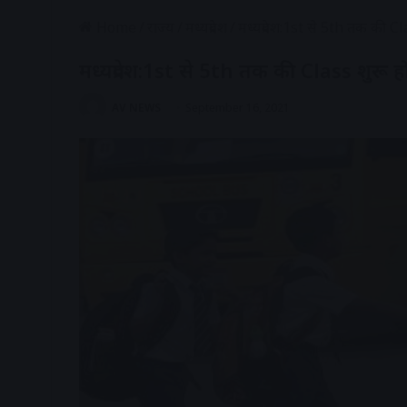
Home
/
राज्य
/
मध्यप्रदेश
/
मध्यप्रदेश:1st से 5th तक की Cl
मध्यप्रदेश:1st से 5th तक की Class शुरू ह
AV NEWS
September 16, 2021