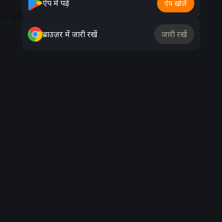
ऐप में पढ़ें
ऐप खोलें
ूवार को जारी आदेश अनुसार –
ब्राउज़र में जारी रखें
जारी रखें
चालित की जाएगी।
dvertisement