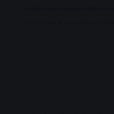
अपर मिशन संचालक लोकेश कुमार जांगीड़ द्वारा गुर
कक्षा 1 एवं 2 के बच्चों की कक्षाएं एक ही शिक्षक द्वारा सं
A