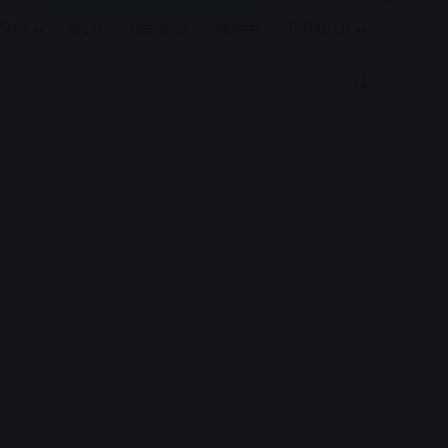
रियर
विदेश
खेल जगत
बिजनेस
E-PAPER
Search for