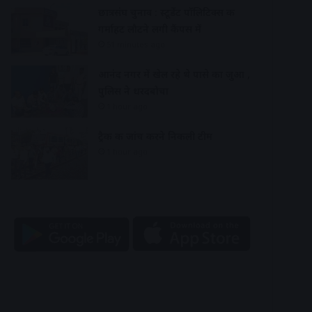
छात्रसंघ चुनाव : स्टूडेंट पॉलिटिक्स की
गर्माहट लौटने लगी कैंपस में
51 minutes ago
आनंद नगर में खेल रहे थे पासे का जुआ ,
पुलिस ने धरदबोचा
1 hour ago
ट्रैक की जांच करने निकली टीम
1 hour ago