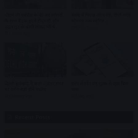
पीएम की एनडीए के 45 नए सांसदों
संसद में विपक्ष का प्रदर्शन, दोनों सदन
के साथ बैठक इनमें टीएमसी और
सोमवार तक स्थगित…
उद्धव गुट के बागी सांसद भी थे
9 hours ago
9 hours ago
दिल्ली हाईकोर्ट ने कहा – जंतर मंतर
UPI लेनदेन पर शुल्क से जुड़ा बिल
पर प्रदर्शन नहीं होने चाहिए
पास
10 hours ago
1 day ago
Recent Posts