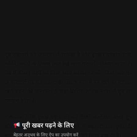
दूध रोजमर्रा की जरूरतों में शामिल है और इसका उपयोग चाय,
कॉफी, बच्चों के पोषण तथा कई खाद्य पदार्थों में किया जाता है।
ऐसे में कीमत बढ़ने का सीधा असर मध्यम वर्ग और निम्न आय वर्ग
के परिवारों पर पड़ सकता है। विशेष रूप से उन घरों का मासिक
खर्च बढ़ने की संभावना है जहां प्रतिदिन अधिक मात्रा में दूध का
उपयोग होता है।
गौरतलब है कि इससे पहले भी कई डेयरी कंपनियां अपने दूध
पूरी खबर पढ़ने के लिए
और अन्य डेयरी उत्पादों की कीमतों में बढ़ोतरी कर चुकी हैं।
बेहतर अनुभव के लिए ऐप का उपयोग करें
लगातार बढ़ती कीमतों ने उपभोक्ताओं की चिंता बढ़ा दी है।