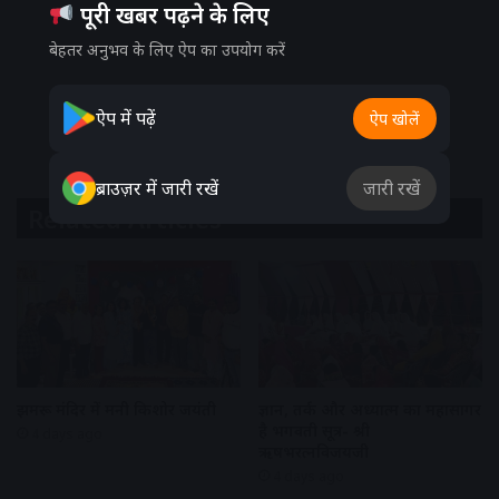
पूरी खबर पढ़ने के लिए
बेहतर अनुभव के लिए ऐप का उपयोग करें
ऐप में पढ़ें
ऐप खोलें
ब्राउज़र में जारी रखें
जारी रखें
Related Articles
झुमरू मंदिर में मनी किशोर जयंती
ज्ञान, तर्क और अध्यात्म का महासागर
है भगवती सूत्र- श्री
4 days ago
ऋषभरत्नविजयजी
4 days ago