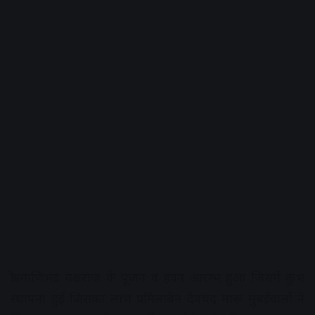
श्री माणिभद्र यक्षराज के पूजन व हवन आरम्भ हुआ जिसमें कुंभ
स्थापना हुई जिसका लाभ प्रमिलाबेन देवचंद मारू मुंबईवालों ने