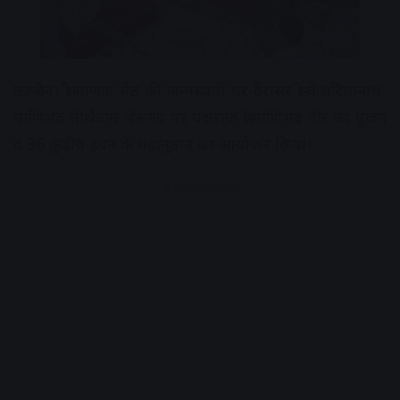
उज्जैन। श्री माणक सेठ की जन्मस्थली घर-देरासर श्री केशरियानाथ-
माणिभद्र तीर्थधाम भेरूगढ़ पर यक्षराज श्री माणिभद्र वीर का पूजन
व 36 कुंडीय हवन के महानुष्ठान का आयोजन किया।
Advertisement