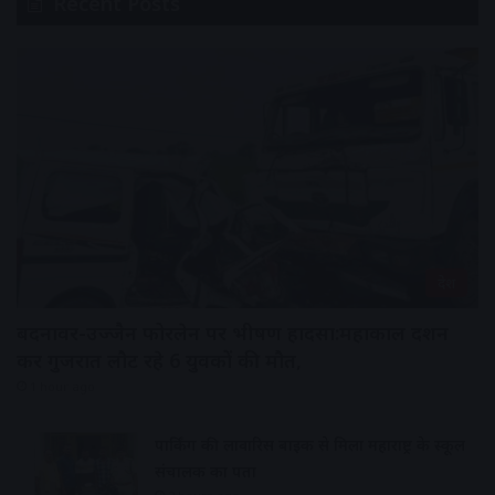
Recent Posts
देश
बदनावर-उज्जैन फोरलेन पर भीषण हादसा:महाकाल दर्शन
कर गुजरात लौट रहे 6 युवकों की मौत,
1 hour ago
पार्किंग की लावारिस बाइक से मिला महाराष्ट्र के स्कूल
संचालक का पता