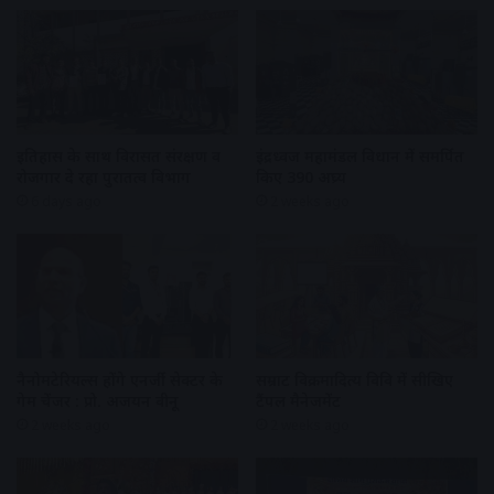
इतिहास के साथ विरासत संरक्षण व
इंद्रध्वज महामंडल विधान में समर्पित
रोजगार दे रहा पुरातत्व विभाग
किए 390 अघ्र्य
6 days ago
2 weeks ago
नैनोमटेरियल्स होंगे एनर्जी सेक्टर के
सम्राट विक्रमादित्य विवि में सीखिए
गेम चेंजर : प्रो. अजयन वीनू
टैंपल मैनेजमेंट
2 weeks ago
2 weeks ago