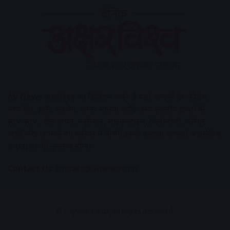
AV News
अक्षरविश्व का डिजिटल वर्जन हैं यहाँ आपको देश-विदेश,
मध्य प्रदेश, इंदौर, उज्जैन, आगर मालवा आदि अन्य स्थानीय ख़बरों के
साथ-साथ , खेल जगत, मनोरंजन, लाइफस्टाइल, टेक्नोलॉजी, करियर
आदि लेख आपको नए कलेवर में मिलेंगे इसके अलावा आपको अक्षरविश्व
e-paper भी उपलब्ध होगा।
Contact Us:
contact@avnews.com
© Copyright 2026, All Rights Reserved.