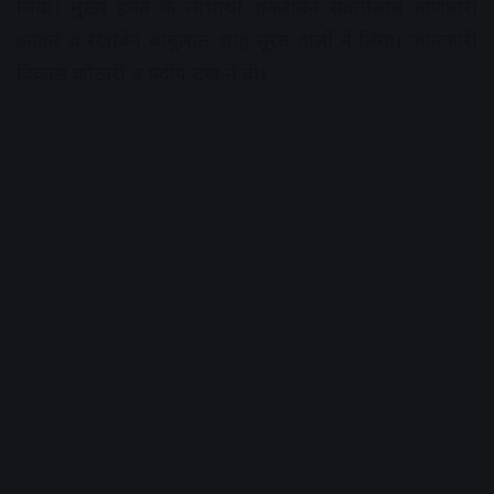
लिया। मुख्य हवन के लाभार्थी शकरीबेन सेवंतीलाल धाणधारा
कांकरे व रेखाबेन बाबूलाल शाह सूरत वालों ने लिया। जानकारी
विकास कोठारी व प्रदीप दख ने दी।
Advertisement