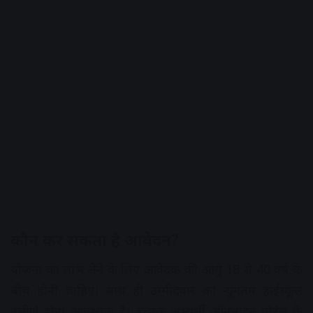
कौन कर सकता है आवेदन?
योजना का लाभ लेने के लिए आवेदक की आयु 18 से 40 वर्ष के
बीच होनी चाहिए। साथ ही उम्मीदवार का न्यूनतम हाईस्कूल
उत्तीर्ण होना आवश्यक है। इच्छुक अभ्यर्थी ऑनलाइन पोर्टल के