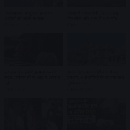
फिरोजाबाद: मासूम की हत्या पर
कौशांबी में एलपीजी टैंकर हादसा,
आरोपी को फांसी की सजा
गैस लीक और आग से 5 की मौत
4 weeks ago
July 3, 2026
इलाहाबाद हाईकोर्ट हलाला केस में
राम मंदिर चढ़ावा चोरी केस में बड़ा
सख्त: पर्सनल लॉ की आड़ में अपराध
एक्शन: 8 आरोपियों के घर एक साथ
नहीं
पुलिस की रेड
July 3, 2026
June 28, 2026