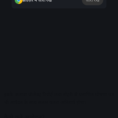
ब्राउज़र में जारी रखें
जारी रखें
इसके अलावा प्रोजेक्ट रिपोर्ट तथा नोटरी से प्रमाणित घोषणा पत्र
भी आवेदन के साथ संलग्न करना अनिवार्य होगा।
कैसे करें आवेदन?