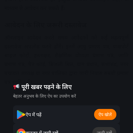
माध्यम से आवेदन कर सकते हैं।
आवेदन के लिए जरूरी दस्तावेज
ऑनलाइन आवेदन करते समय आवेदकों को कई महत्वपूर्ण
दस्तावेज अपलोड करने होंगे। इनमें आयु प्रमाण पत्र, पासपोर्ट
साइज फोटो, हस्ताक्षर, शैक्षणिक योग्यता प्रमाण पत्र, जाति
प्रमाण पत्र, पैन कार्ड, बिजली बिल, ग्राम प्रधान, सभासद, नगर
पंचायत अध्यक्ष या नगर पालिका द्वारा जारी निवास संबंधी प्रमाण
पत्र शामिल हैं।
पूरी खबर पढ़ने के लिए
बेहतर अनुभव के लिए ऐप का उपयोग करें
Advertisement
ऐप में पढ़ें
ऐप खोलें