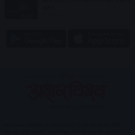
Awarapan 2 पर चली सेंसर बोर्ड की कैंची, 9 सीन में
बदलाव
1 hour ago
AV News
अक्षरविश्व का डिजिटल वर्जन हैं यहाँ आपको देश-विदेश,
मध्य प्रदेश, इंदौर, उज्जैन, आगर मालवा आदि अन्य स्थानीय ख़बरों के