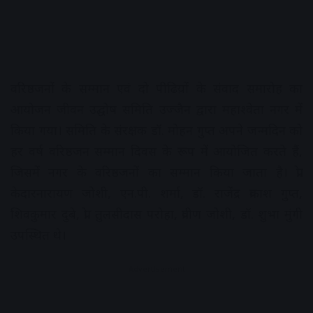
वरिष्ठजनों के सम्मान एवं दो पीढिय़ों के संवाद समारोह का
आयोजन जीवन उद्घोष समिति उज्जैन द्वारा महाश्वेता नगर में
किया गया। समिति के संरक्षक डॉ. मोहन गुप्त अपने जन्मदिन को
हर वर्ष वरिष्ठजन सम्मान दिवस के रूप में आयोजित करते हैं,
जिसमें नगर के वरिष्ठजनों का सम्मान किया जाता है। प्रो.
केदारनारायण जोशी, एन.पी. शर्मा, डॉ. राजेंद्र प्रकाश गुप्त,
शिवकुमार दुबे, प्रो. तुलसीदास परोहा, प्रवीण जोशी, डॉ. शुभा मुंगी
उपस्थित थे।
Advertisement