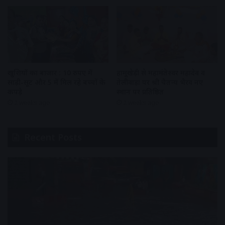
खुशियों का बाजार : 10 रुपए में
हामूखेड़ी से महामंतेश्वर महादेव व
साड़ी-सूट और 5 में मिल रहे बच्चों के
तेलीवाड़ा पर श्री चैतन्य भैरव नए
कपड़े
स्थान पर प्रतिष्ठित
2 weeks ago
2 weeks ago
Recent Posts