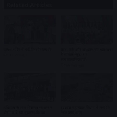
Related Articles
झुमरू मंदिर में मनी किशोर जयंती
ज्ञान, तर्क और अध्यात्म का महासागर
है भगवती सूत्र- श्री
19 hours ago
ऋषभरत्नविजयजी
19 hours ago
इतिहास के साथ विरासत संरक्षण व
इंद्रध्वज महामंडल विधान में समर्पित
रोजगार दे रहा पुरातत्व विभाग
किए 390 अघ्र्य