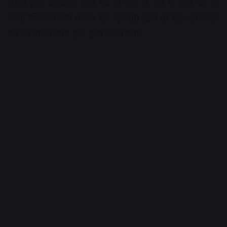
संस्था द्वारा वरिष्ठजन सेवा एवं गौ सेवा के क्षेत्र में किए जा रहे
कार्यों की जानकारी पंकज एम. कृष्णप्रिय द्वारा दी गई। अभिनंदन
पत्र का वाचन उपेंद्र गुप्त द्वारा किया गया।