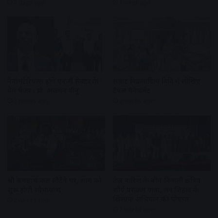
3 days ago
1 week ago
नैनोमटेरियल्स होंगे एनर्जी सेक्टर के
सम्राट विक्रमादित्य विवि में सीखिए
गेम चेंजर : प्रो. अजयन वीनू
टैंपल मैनेजमेंट
2 weeks ago
2 weeks ago
श्री जगन्नाथ कल लौटेंगे घर, शाम को
तेज बारिश के बीच निकली क्षत्रिय
शुरू होगी शोभायात्रा
शौर्य पराक्रम यात्रा, लव जिहाद के
खिलाफ अभियान की घोषणा
2 weeks ago
2 weeks ago