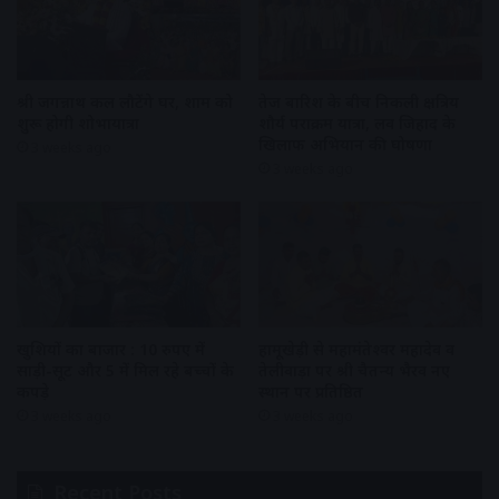
श्री जगन्नाथ कल लौटेंगे घर, शाम को
तेज बारिश के बीच निकली क्षत्रिय
शुरू होगी शोभायात्रा
शौर्य पराक्रम यात्रा, लव जिहाद के
खिलाफ अभियान की घोषणा
3 weeks ago
3 weeks ago
खुशियों का बाजार : 10 रुपए में
हामूखेड़ी से महामंतेश्वर महादेव व
साड़ी-सूट और 5 में मिल रहे बच्चों के
तेलीवाड़ा पर श्री चैतन्य भैरव नए
कपड़े
स्थान पर प्रतिष्ठित
3 weeks ago
3 weeks ago
Recent Posts