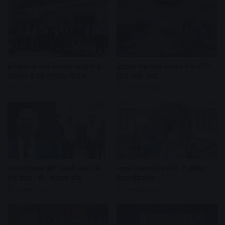
इतिहास के साथ विरासत संरक्षण व
इंद्रध्वज महामंडल विधान में समर्पित
रोजगार दे रहा पुरातत्व विभाग
किए 390 अघ्र्य
7 days ago
2 weeks ago
नैनोमटेरियल्स होंगे एनर्जी सेक्टर के
सम्राट विक्रमादित्य विवि में सीखिए
गेम चेंजर : प्रो. अजयन वीनू
टैंपल मैनेजमेंट
2 weeks ago
3 weeks ago