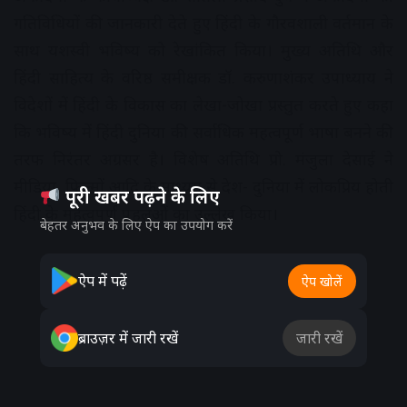
गतिविधियों की जानकारी देते हुए हिंदी के गौरवशाली वर्तमान के
साथ यशस्वी भविष्य को रेखांकित किया। मुख्य अतिथि और
हिंदी साहित्य के वरिष्ठ समीक्षक डॉ. करुणाशंकर उपाध्याय ने
विदेशों में हिंदी के विकास का लेखा-जोखा प्रस्तुत करते हुए कहा
कि भविष्य में हिंदी दुनिया की सर्वाधिक महत्वपूर्ण भाषा बनने की
तरफ निरंतर अग्रसर है। विशेष अतिथि प्रो. मंजुला देसाई ने
मीडिया, फिल्मों आदि के माध्यम से देश- दुनिया में लोकप्रिय होती
पूरी खबर पढ़ने के लिए
हिंदी के महत्वपूर्ण पहलुओं का उल्लेख किया।
बेहतर अनुभव के लिए ऐप का उपयोग करें
Advertisement
ऐप में पढ़ें
ऐप खोलें
ब्राउज़र में जारी रखें
जारी रखें