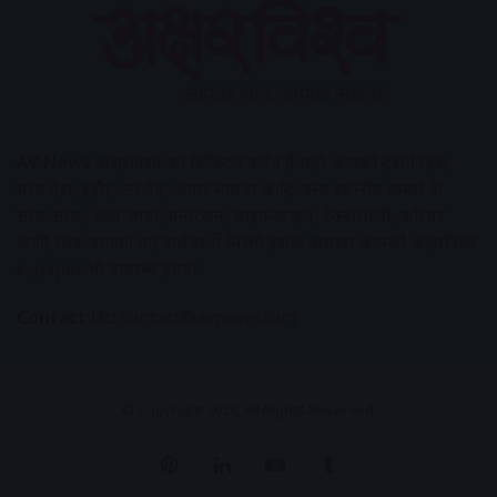
AV News
अक्षरविश्व का डिजिटल वर्जन हैं यहाँ आपको देश-विदेश,
मध्य प्रदेश, इंदौर, उज्जैन, आगर मालवा आदि अन्य स्थानीय ख़बरों के
साथ-साथ , खेल जगत, मनोरंजन, लाइफस्टाइल, टेक्नोलॉजी, करियर
आदि लेख आपको नए कलेवर में मिलेंगे इसके अलावा आपको अक्षरविश्व
e-paper भी उपलब्ध होगा।
Contact Us:
contact@avnews.com
© Copyright 2026, All Rights Reserved.
Pinterest
LinkedIn
YouTube
Tumblr