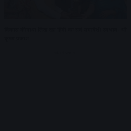
विकास की गाथा लिख रहा हिंदी का सर्व समावेशी स्वभाव- श्री
कृष्ण प्रकाश
Advertisement