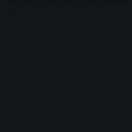
वर्तमान परिदृश्य और भावी पहलुओं पर विस्तृत एवं सार्थक चर्चा
की गई।
Advertisement