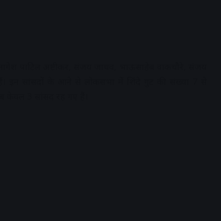
ुख, नागेश पाटिल अष्टीकर, संजय जाधव, भाऊसाहेब वाकचौरे, संजय
इन सांसदों के आने से लोकसभा में शिंदे गुट की संख्या 7 से
ब केवल 3 सांसद रह गए हैं।