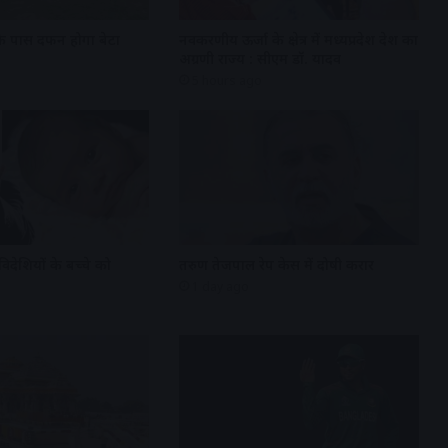
े पास दफन होगा बेटा
नवकरणीय ऊर्जा के क्षेत्र में मध्यप्रदेश देश का
अग्रणी राज्य : सीएम डॉ. यादव
5 hours ago
विदेशियों के बच्चे को
तरुण तेजपाल रेप केस में दोषी करार
1 day ago