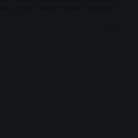
रियर
विदेश
खेल जगत
बिजनेस
E-PAPER
Search for