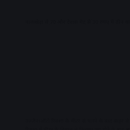
नानाखेड़ा से 70 और देवास गेट से 30 रुपए में तीन यात
उज्जैन।ऑटो रिक्शा के मीटर से चलने के बाद बाहर से आ
रिक्शा में मीटर के हिसाब से किराया तय होने के बाद श