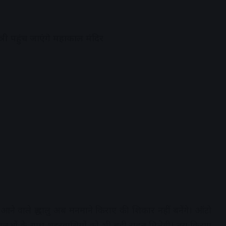
्री पहुंच जाएंगे महाकाल मंदिर
ने वाले श्रद्धालु अब मनमाने किराए की शिकार नहीं बनेंगे। ऑटो
्रद्धालुओं के साथ शहरवासियों को भी बड़ी राहत मिलेगी। तय किराए