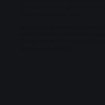
150-200 रुपए तक किराया वसूल रहे थे। अब इन पर 
चालकों के मनमाना किराया वसूली पर लगाम कसने के ल
साथ नया किराया भाड़ा तय कर दिया है।
इसमें कम से कम एक किलोमीटर के लिए अधिकतम कि
सफर करने वाले लोग मीटर के हिसाब से किराया चुकाएंगे।
से महाकाल मंदिर तक के लिए ३० रुपए और नानाखेड
किराया ७०-७५ रुपए तक देना पड़ेगा।
A