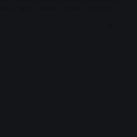
रियर
विदेश
खेल जगत
बिजनेस
E-PAPER
Search for