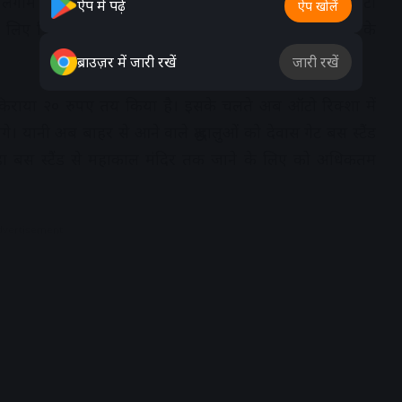
लगाम लगने जा रही है। दरअसल, शहर में संचालित हो रहे ऑटो
ऐप में पढ़ें
ऐप खोलें
िए जिला प्रशासन ने ऑटो रिक्शा में मीटर की अनिवार्यता के
ब्राउज़र में जारी रखें
जारी रखें
राया २० रुपए तय किया है। इसके चलते अब ऑटो रिक्शा में
 यानी अब बाहर से आने वाले श्रद्धालुओं को देवास गेट बस स्टैंड
़ा बस स्टैंड से महाकाल मंदिर तक जाने के लिए को अधिकतम
dvertisement