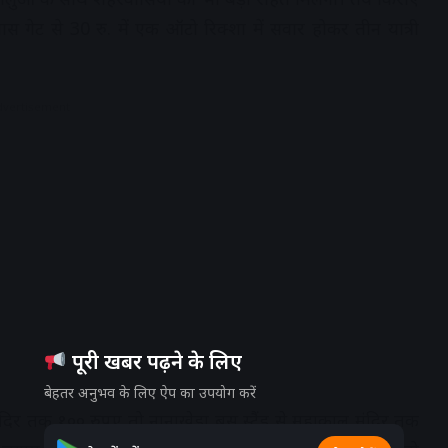
ास गेट से 30 रु. में एक ऑटो रिक्शा में सवार होकर तीन यात्री
dvertisement
पूरी खबर पढ़ने के लिए
बेहतर अनुभव के लिए ऐप का उपयोग करें
र तक १०० रुपए तो नानाखेड़ा बस स्टैंड से महाकाल मंदिर तक