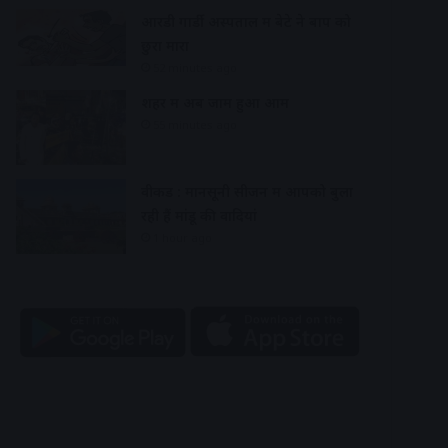
आरडी गार्डी अस्पताल में बेटे ने बाप को
छुरा मारा
52 minutes ago
शहर में अब जाम हुआ आम
55 minutes ago
वीकेंड : मानसूनी सीजन में आपको बुला
रही हैं मांडू की वादियां
1 hour ago