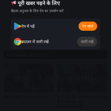
पूरी खबर पढ़ने के लिए
बेहतर अनुभव के लिए ऐप का उपयोग करें
ऐप में पढ़ें
ऐप खोलें
ब्राउज़र में जारी रखें
जारी रखें
Related Articles
झुमरू मंदिर में मनी किशोर जयंती
ज्ञान, तर्क और अध्यात्म का महासागर
है भगवती सूत्र- श्री
22 hours ago
ऋषभरत्नविजयजी