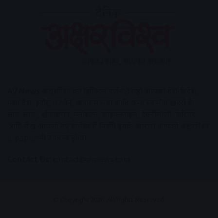
AV News
अक्षरविश्व का डिजिटल वर्जन हैं यहाँ आपको देश-विदेश,
मध्य प्रदेश, इंदौर, उज्जैन, आगर मालवा आदि अन्य स्थानीय ख़बरों के
साथ-साथ , खेल जगत, मनोरंजन, लाइफस्टाइल, टेक्नोलॉजी, करियर
आदि लेख आपको नए कलेवर में मिलेंगे इसके अलावा आपको अक्षरविश्व
e-paper भी उपलब्ध होगा।
Contact Us:
contact@avnews.com
© Copyright 2026, All Rights Reserved.