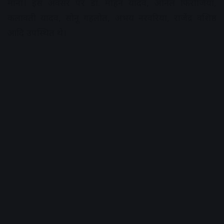
माना। इस अवसर पर डॉ. मोहन यादव, अनिल फिरोजिया,
कलावती यादव, सोनू गहलोत, अभय नरवरिया, राजेंद्र वशिष्ठ
आदि उपस्थित थे।