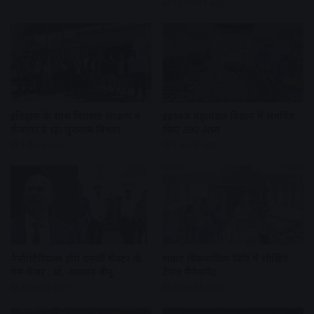
22 hours ago
इतिहास के साथ विरासत संरक्षण व
इंद्रध्वज महामंडल विधान में समर्पित
रोजगार दे रहा पुरातत्व विभाग
किए 390 अघ्र्य
3 days ago
1 week ago
नैनोमटेरियल्स होंगे एनर्जी सेक्टर के
सम्राट विक्रमादित्य विवि में सीखिए
गेम चेंजर : प्रो. अजयन वीनू
टैंपल मैनेजमेंट
2 weeks ago
2 weeks ago