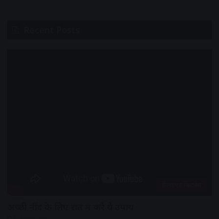
Recent Posts
हेल्थ एंड फिटनेस
अच्छी नींद के लिए रात में करे ये उपाय
12 hours ago