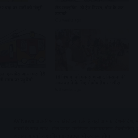
62 पदों पर भर्ती को मंजूरी
लैंड स्लाइडिंग : दो ट्रेन निरस्त, तीन के रूट
डायवर्ट
3 weeks ago
्ला एक्सप्रेस आधा घंटा देरी
16 विभागों को एक साथ लाए, किसानों की
्ली समय पर पहुंचेगी
आय बढ़ाने के लिए रोडमैप तैयार : सीएम
3 weeks ago
AV News
अक्षरविश्व का डिजिटल वर्जन हैं यहाँ आपको देश-विदेश, मध
ख़बरों के साथ-साथ , खेल जगत, मनोरंजन, लाइफस्टाइल, टेक्नोलॉजी,
अलावा आपको अक्षरविश्व e-paper भी उपलब्ध होगा।