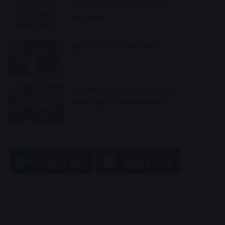
बिजली कंपनी की टीम पर परिवार ने
किया हमला
13 hours ago
झुमरू मंदिर में मनी किशोर जयंती
14 hours ago
ज्ञान, तर्क और अध्यात्म का महासागर है
भगवती सूत्र- श्री ऋषभरत्नविजयजी
14 hours ago