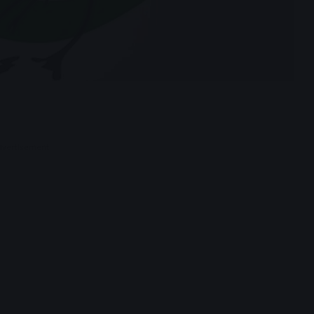
dvertisement