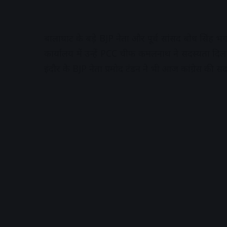
बालाघाट के बडे़ BJP नेता और पूर्व सांसद बोध सिंह भगत 
कार्यालय में उन्हें PCC चीफ कमलनाथ ने सदस्यता दि
इंदौर के BJP नेता प्रमोद टंडन ने भी आज कांग्रेस की सद