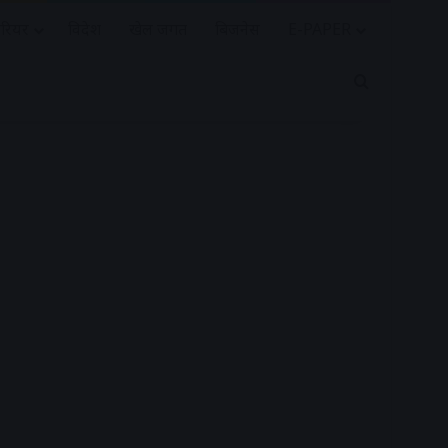
रियर
विदेश
खेल जगत
बिजनेस
E-PAPER
Search for