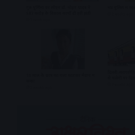
गुरु पूर्णिमा पर सीएम डॉ. मोहन यादव ने
मप्र पुलिस में 96
587 करोड़ के विकास कार्यों दी हरी झंडी
2 weeks ago
1 week ago
दिल्ली-सरायरोहिल
10 साल के छात्र का गला काटकर मैदान में
से चलेगी पर दिल
फेंका
3 weeks ago
3 weeks ago