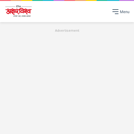
Menu
Advertisement