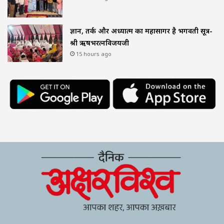
ज्ञान, तर्क और अध्यात्म का महासागर है भगवती सूत्र-
श्री ऋषभरत्नविजयजी
15 hours ago