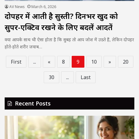
AV News
March 6, 2026
दोपहर में आती है सुस्ती? दिनभर खुद को
सुपर-एक्टिव रखने के लिए बदलें आदतें
क्या आपके साथ भी ऐसा होता है कि सुबह तो आप जोश में उठते हैं, लेकिन दोपहर
होते-होते शरीर जवाब…
First
...
«
8
9
10
»
20
30
...
Last
Recent Posts