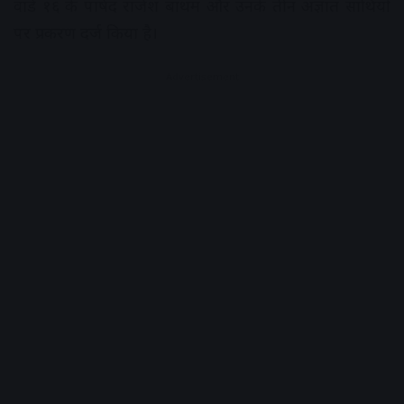
वार्ड १६ के पार्षद राजेश बाथम और उनके तीन अज्ञात साथियों
पर प्रकरण दर्ज किया है।
Advertisement