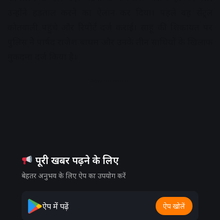
उन्होंने हड़ताल करने का ऐलान कर दिया। पहले वह सेंट्रल
कोतवाली पहुंचे और रिपोर्ट दर्ज कराई। साहू की शिकायत पर
पुलिस ने पार्षद राजेश बाथम और उनके तीन साथियों के खिलाफ
मुकदमा दर्ज किया है।
Advertisement
पूरी खबर पढ़ने के लिए
बेहतर अनुभव के लिए ऐप का उपयोग करें
ऐप में पढ़ें
ऐप खोलें