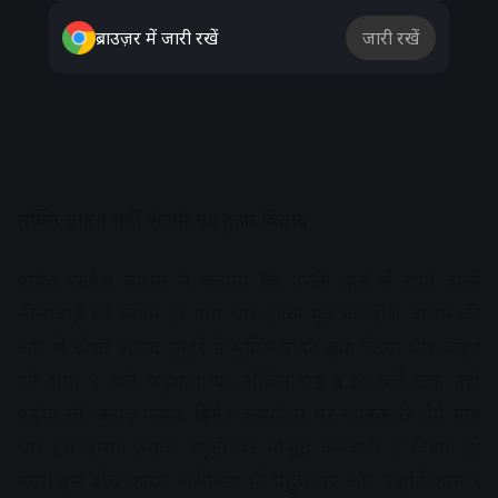
ब्राउज़र में जारी रखें
जारी रखें
मुक्ति वाहन नहीं भेजने पर हुआ विवाद
पार्षद राजेश बाथम ने बताया कि उनके वार्ड में रहने वाली
लीलाबाई का निधन हो गया था। उनके पुत्र जगदीश बाथम की
ओर से दोस्त आनंद सुन्हरे ने मुक्ति वाहन बुक किया था। वाहन
को शाम ४ बजे पहुंचना था, लेकिन यह ४.३० बजे तक नहीं
पहुंंचा तो आनंद फायर ब्रिगेड कार्यालय पर जानकारी लेने गया
था। इस दौरान उसका डयूटी पर मौजूद कर्मचारी से विवाद हो
गया। इस बीच फायर ऑफिसर भी पहुंच गए और उन्होंने शाम ६