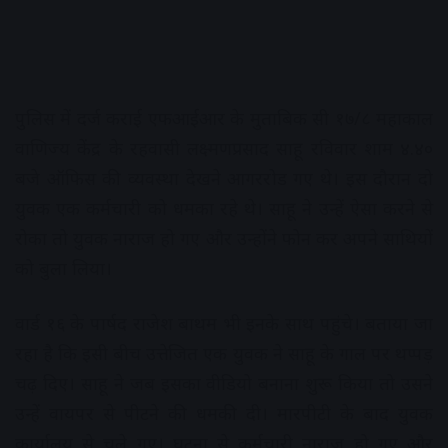
पुलिस में दर्ज कराई एफआईआर के मुताबिक सी १७/८ महाकाल
वाणिज्य केंद्र के रहवासी लक्ष्मणप्रसाद साहू रविवार शाम ४.४०
बजे ऑफिस की व्यवस्था देखने आगररोड गए थे। इस दौरान दो
युवक एक कर्मचारी को धमका रहे थे। साहू ने उन्हें ऐसा करने से
रोका तो युवक नाराज हो गए और उन्होंने फोन कर अपने साथियों
को बुला लिया।
वार्ड १६ के पार्षद राजेश बाथम भी इनके साथ पहुंचे। बताया जा
रहा है कि इसी बीच उत्तेजित एक युवक ने साहू के गाल पर थप्पड़
चढ़ दिए। साहू ने जब इसका वीडियो बनाना शुरू किया तो उसने
उन्हें वायपर से पीटने की धमकी दी। मारपीटी के बाद युवक
कार्यालय से चले गए। घटना से कर्मचारी नाराज हो गए और