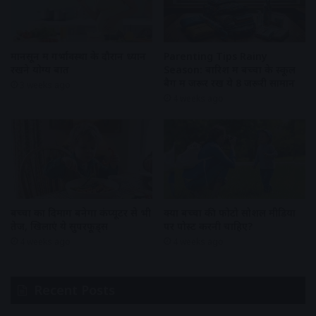
Parenting Tips Rainy
मानसून में गर्भावस्था के दौरान ध्यान
Season: बारिश में बच्चों के स्कूल
रखने योग्य बातें
बैग में जरूर रखें ये 8 जरूरी सामान
3 weeks ago
4 weeks ago
बच्चों का दिमाग बनेगा कंप्यूटर से भी
क्या बच्चों की फोटो सोशल मीडिया
तेज, खिलाएं ये सुपरफूड्स
पर पोस्ट करनी चाहिए?
4 weeks ago
4 weeks ago
Recent Posts