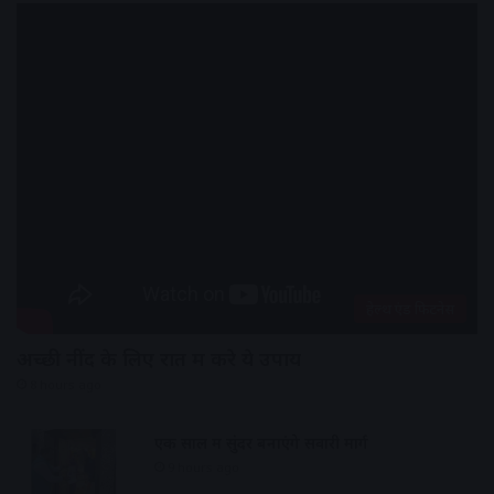
हेल्थ एंड फिटनेस
अच्छी नींद के लिए रात में करे ये उपाय
8 hours ago
एक साल में सुंदर बनाएंगे सवारी मार्ग
9 hours ago