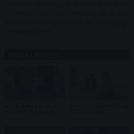
के बजाय एक निश्चित अनुशासन और रूटीन की जरूरत होती
है। परफेक्शन के पीछे भागने के बजाय अगर आप भी अपनी
लाइफस्टाइल में ये छोटे बदलाव करेंगे, तो बच्चा खुद-ब-खुद खुश
होकर खाना खाने लगेगा।
Related Articles
बच्चों को मोबाइल से दूर रखने के
बच्चों में नफरत और ईर्ष्या क्यों बढ़ती
आसान तरीके, पैरेंट्स जरूर पढ़ें
है? जरूर जानें ये बातें
2 days ago
3 days ago