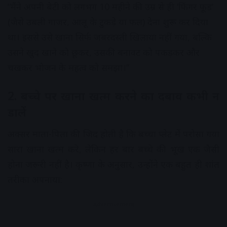
“मैंने अपनी बेटी को लगभग 10 महीने की उम्र से ही ‘फिंगर फूड’
(जैसे उबली गाजर, आलू के टुकड़े या फल) देना शुरू कर दिया
था। इससे उसे खाना सिर्फ जबरदस्ती खिलाया नहीं गया, बल्कि
उसने खुद खाने को छूकर, उसकी बनावट को पकड़कर और
चखकर भोजन के महत्व को समझा।”
2. बच्चे पर खाना खत्म करने का दबाव कभी न
डालें
अक्सर माता-पिता की जिद होती है कि बच्चा प्लेट में परोसा गया
सारा खाना खत्म करे, लेकिन हर बार बच्चे की भूख एक जैसी
होना जरूरी नहीं है। कृष्णा के अनुसार, उन्होंने एक बहुत ही शांत
तरीका अपनाया:
Advertisement