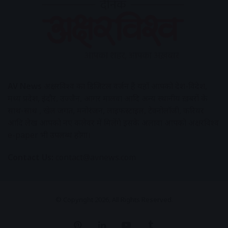
AV News
अक्षरविश्व का डिजिटल वर्जन हैं यहाँ आपको देश-विदेश,
मध्य प्रदेश, इंदौर, उज्जैन, आगर मालवा आदि अन्य स्थानीय ख़बरों के
साथ-साथ , खेल जगत, मनोरंजन, लाइफस्टाइल, टेक्नोलॉजी, करियर
आदि लेख आपको नए कलेवर में मिलेंगे इसके अलावा आपको अक्षरविश्व
e-paper भी उपलब्ध होगा।
Contact Us:
contact@avnews.com
© Copyright 2026, All Rights Reserved.
Pinterest
LinkedIn
YouTube
Tumblr