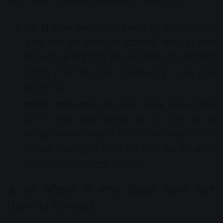
देते हैं। कृष्णा ने इस आदत को बदलने की सलाह दी है:
एक ही नियम रखें:
“मैंने अपने घर में यह कड़ा नियम रखा
है कि अगर बेटी सामने रखा खाना नहीं खाती, तो उसके
लिए अलग से कोई दूसरी डिश या शॉर्टकट मील नहीं बनाई
जाएगी। मैं उसे साफ शब्दों में समझाती हूं—
‘आज घर में
यही बना है।’
“
मकसद भूखा रखना नहीं:
इसका मतलब बच्चे को सजा
देना या भूखा रखना बिल्कुल नहीं है, बल्कि उसे यह
मनोवैज्ञानिक बात समझाना है कि हर बार उसकी जिद पर
मनपसंद विकल्प तुरंत हाजिर नहीं होगा। जब उसे सच में
भूख लगेगी, वह वही खाना खा लेगा।
4. पूरे परिवार के साथ बैठकर खाना खाएं
(Family Dining)