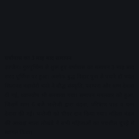
वर्षावास का 3 माह बाद समापन
उज्जैन। गुरुपूर्णिमा से शुरू हुए वर्षावास का समापन 3 माह बाद
शरद पूर्णिमा पर हुआ। अशोक बुद्ध विहार पूना से पधारे डॉ भदंत
शिलानंद महाथेरो भन्ते ने बौद्ध संस्कृति, परम्परा और धम्म देशना
दी गई, ध्यानयोग भी करवाया गया। समापन मंगलवार को हुआ,
जिसमें शाम 6 बजे भन्तेजी द्वारा वंदना, परित्राण पाठ व धम्म
देशना की गई। भन्तेजी को चीवर दान किया गया। महिला मंडल
की अध्यक्ष माला लोखंडे ने सभी महिलाओं का पंचशील दुपट्टे से
स्वागत किया।