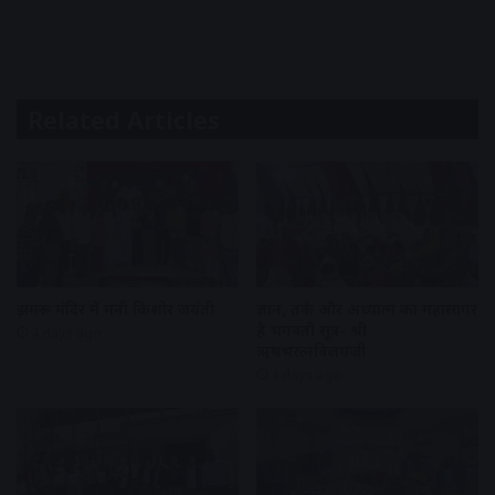
Related Articles
झुमरू मंदिर में मनी किशोर जयंती
ज्ञान, तर्क और अध्यात्म का महासागर
है भगवती सूत्र- श्री
4 days ago
ऋषभरत्नविजयजी
4 days ago