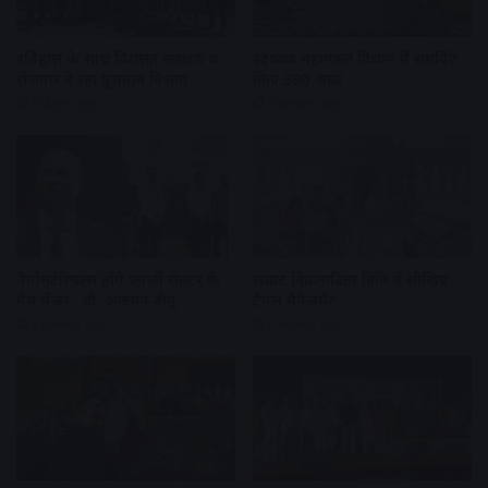
इतिहास के साथ विरासत संरक्षण व
इंद्रध्वज महामंडल विधान में समर्पित
रोजगार दे रहा पुरातत्व विभाग
किए 390 अघ्र्य
6 days ago
2 weeks ago
नैनोमटेरियल्स होंगे एनर्जी सेक्टर के
सम्राट विक्रमादित्य विवि में सीखिए
गेम चेंजर : प्रो. अजयन वीनू
टैंपल मैनेजमेंट
2 weeks ago
2 weeks ago