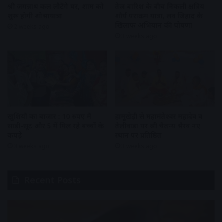
श्री जगन्नाथ कल लौटेंगे घर, शाम को
तेज बारिश के बीच निकली क्षत्रिय
शुरू होगी शोभायात्रा
शौर्य पराक्रम यात्रा, लव जिहाद के
खिलाफ अभियान की घोषणा
2 weeks ago
3 weeks ago
खुशियों का बाजार : 10 रुपए में
हामूखेड़ी से महामंतेश्वर महादेव व
साड़ी-सूट और 5 में मिल रहे बच्चों के
तेलीवाड़ा पर श्री चैतन्य भैरव नए
कपड़े
स्थान पर प्रतिष्ठित
3 weeks ago
3 weeks ago
Recent Posts