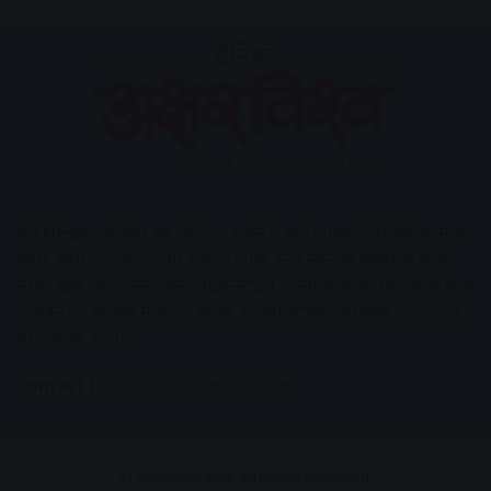
AV News
अक्षरविश्व का डिजिटल वर्जन हैं यहाँ आपको देश-विदेश, मध्य
प्रदेश, इंदौर, उज्जैन, आगर मालवा आदि अन्य स्थानीय ख़बरों के साथ-
साथ , खेल जगत, मनोरंजन, लाइफस्टाइल, टेक्नोलॉजी, करियर आदि लेख
आपको नए कलेवर में मिलेंगे इसके अलावा आपको अक्षरविश्व e-paper
भी उपलब्ध होगा।
Contact Us:
contact@avnews.com
© Copyright 2026, All Rights Reserved.