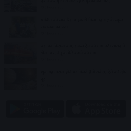
दर्शन कर गुजरात लौट रहे 6 युवकों की मौत,
3 hours ago
पार्किंग की लावारिस बाइक से मिला महाराष्ट्र के स्कूल
संचालक का पता
4 hours ago
बस का किराया बढ़ा, सर्कल ट्रेन की मांग उठी सांसद ने
भेजा पत्र, डेमू के फेरे बढ़ाने की मांग
4 hours ago
शुक्र ग्रह नाराज होने पर मिलते हैं ये संकेत, ऐसे करें दोष
दूर
4 hours ago