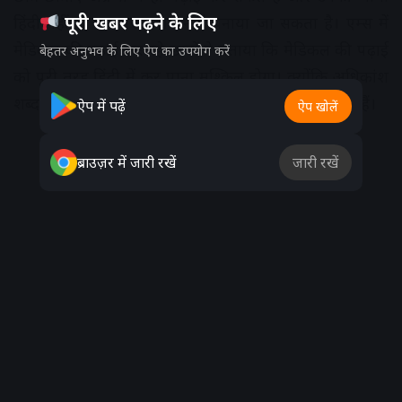
पूरी खबर पढ़ने के लिए
हिंदी नहीं है, उन पर दबाव नहीं बनाया जा सकता है। एम्स में
मेडिकल की पढ़ाई कर रहे छात्रों ने बताया कि मेडिकल की पढ़ाई
बेहतर अनुभव के लिए ऐप का उपयोग करें
को पूरी तरह हिंदी में कर पाना मुश्किल होगा। क्योंकि अधिकांश
शब्द ऐसे हैं जो आम बोलचाल में भी अंग्रेजी में ही बोले जाते हैं।
ऐप में पढ़ें
ऐप खोलें
Advertisement
ब्राउज़र में जारी रखें
जारी रखें