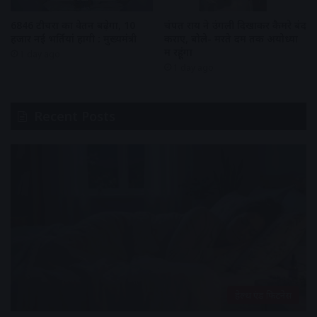
6846 टीचरों का वेतन बढ़ेगा, 10
चंपत राय ने उंगली दिखाकर कैमरे बंद
हजार नई भर्तियां होंगी : मुख्यमंत्री
कराए, बोले- मरते दम तक अयोध्या
में रहूंगा
1 day ago
1 day ago
Recent Posts
हेल्थ एंड फिटनेस