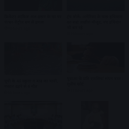
क्रिकेटर शाकिब अल-हसन के घर पर
ट्रंप बोले- अमेरिका के पास हथियारों
पत्थर-पेट्रोल बम से हमला
का बड़ा जखीरा मौजूद, नए हथियार
भी बन रहे
10 hours ago
10 hours ago
युवाओं के प्रति एजेंसियां संयम बरतें :
यूपी के 40 स्कूलों में बाढ़ का पानी,
सुप्रीम कोर्ट
मकान ढहने से 6 मौत
11 hours ago
11 hours ago