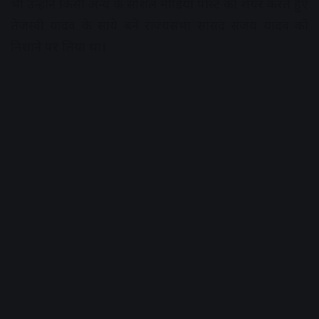
भी उन्होंने किसी अन्य के सोशल मीडिया पोस्ट को शेयर करते हुए
तेजस्वी यादव के साये बने राज्यसभा सांसद संजय यादव को
निशाने पर लिया था।