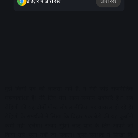
ब्राउज़र में जारी रखें
जारी रखें
मुझे किसी पद की लालसा नहीं है, न मेरी कोई राजनीतिक
महत्वाकांक्षा है। मेरे लिए मेरा आत्म-सम्मान सर्वोपरि है।” अब
रोहिणी की यह दोनों पोस्ट सोशल मीडिया पर वायरल हो रहे हैं।
रोहिणी के समर्थकों ने लिखा कि बिहार एक बेटी की यह कुर्बानी
कभी नहीं भूलेगा। राजद सुप्रीमो लालू प्रसाद के लिए आपने जो
किया उसे भूला नहीं जा सकता। दूसरे समर्थक ने लिखा कि