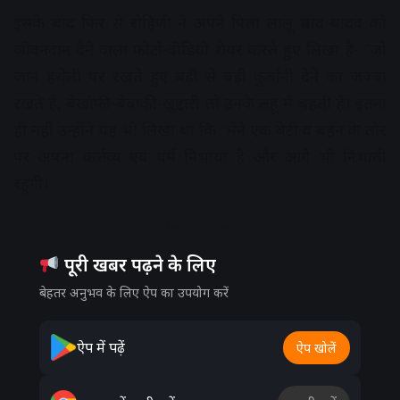
इसके बाद फिर से रोहिणी ने अपने पिता लालू प्रसाद यादव को
जीवनदान देने वाला फोटो-वीडियो शेयर करते हुए लिखा है- “जो
जान हथेली पर रखते हुए बड़ी से बड़ी कुर्बानी देने का जज्बा
रखते हैं, बेखौफी-बेबाकी-खुद्दारी तो उनके लहू में बहती है। इतना
ही नहीं उन्होंने यह भी लिखा था कि “मैंने एक बेटी व बहन के तौर
पर अपना कर्त्तव्य एवं धर्म निभाया है और आगे भी निभाती
रहूंगी।
Advertisement
पूरी खबर पढ़ने के लिए
बेहतर अनुभव के लिए ऐप का उपयोग करें
ऐप में पढ़ें
ऐप खोलें