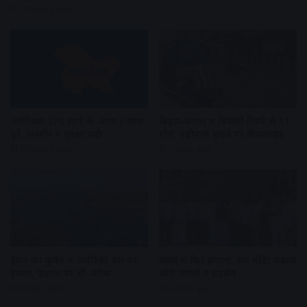
19 hours ago
आर्टिकल 370 हटने के आज 7 साल
बिहार-बंगाल में बिजली गिरने से 11
पूरे, कश्मीर में सुरक्षा बढ़ी
मौतें, बद्रीनाथ हाइवे पर लैंडस्लाइड
20 hours ago
2 days ago
ईरान का कुवैत में अमेरिकी बेस पर
संसद में फिर हंगामा, राम मंदिर चढ़ावा
हमला, जहाज पर भी अटैक
चोरी मामले में प्रदर्शन
2 days ago
2 days ago