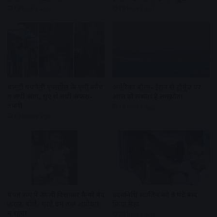
19 hours ago
19 hours ago
चलती पेंचवैली एक्सप्रेस के एसी कोच
अमेरिका बोला- ईरान से होर्मुज पर
में लगी आग, धुएं से मची अफरा-
आज हो सकता है समझौता
तफरी
19 hours ago
19 hours ago
चंपत राय ने उंगली दिखाकर कैमरे बंद
उदयनिधि स्टालिन को 8 घंटे बाद
कराए, बोले- मरते दम तक अयोध्या
किया रिहा
में रहूंगा
20 hours ago