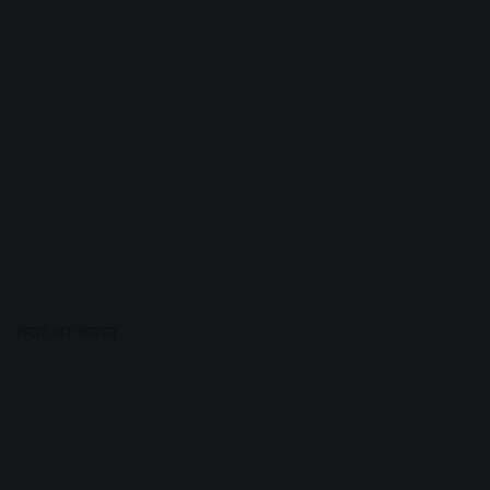
क्या था बयान