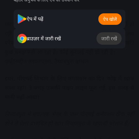
ऐप में पढ़ें
ऐप खोलें
जल सप्लाय पूरे प्रेशर से नहीं: जल सप्लाय पूरे प्रेशर से नहीं हो
रही है, हाल यह है कि दो मिनट भी नल नहीं चलते। पूरा मोहल्ला
ब्राउज़र में जारी रखें
जारी रखें
परेशान है। गर्मी के मौसम में पानी की मारामारी है। क्या करें?
कुछ समझ नहीं आ रहा है। कोई सुनवाई नहीं हो रही है।
फकीरूद्दीन लश्करवाला, तैय्यबपुरा बाखल
इधर, पीएचई विभाग के लिए मंगलवार का दिन कोढ़ में खाज
वाला रहा। 3 जगह उसकी पाइप लाइन फूट गई, इस वजह से
पानी नहीं आया।
निजातपुरा में चकाचक भैरव के पास पीएचई कनेक्शन ठीक नहीं
होने से प्रेशर प्रभावित हो रहा। निजातपुरा के रहवासी परेशान हैं।