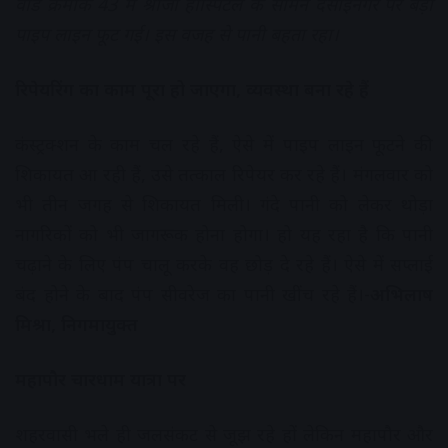
वार्ड क्रमांक 43 में श्रीजी हॉस्पिटल के सामने देसाईनगर पर बड़ी
पाइप लाइन फूट गई। इस वजह से पानी बहता रहा।
रिपेयरिंग का काम पूरा हो जाएगा, व्यवस्था बना रहे हैं
कंस्ट्रक्शन के काम चल रहे हैं, ऐसे में पाइप लाइन फूटने की
शिकायत आ रही हैं, उसे तत्काल रिपेयर कर रहे हैं। मंगलवार को
भी तीन जगह से शिकायत मिली। गंदे पानी को लेकर थोड़ा
नागरिकों को भी जागरूक होना होगा। हो यह रहा है कि पानी
चढ़ाने के लिए पंप चालू करके वह छोड़ दे रहे हैं। ऐसे में सप्लाई
बंद होने के बाद पंप सीवरेज का पानी खींच रहे हैं।-
अभिलाष
मिश्रा, निगमायुक्त
महापौर चारधाम यात्रा पर
शहरवासी भले ही जलसंकट से जूझ रहे हों लेकिन महापौर और