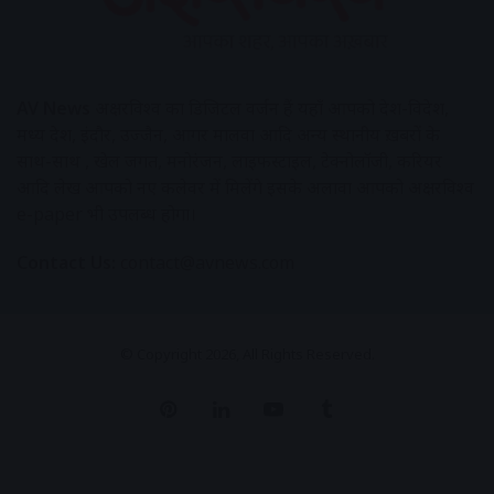
AV News
अक्षरविश्व का डिजिटल वर्जन हैं यहाँ आपको देश-विदेश,
मध्य प्रदेश, इंदौर, उज्जैन, आगर मालवा आदि अन्य स्थानीय ख़बरों के
साथ-साथ , खेल जगत, मनोरंजन, लाइफस्टाइल, टेक्नोलॉजी, करियर
आदि लेख आपको नए कलेवर में मिलेंगे इसके अलावा आपको अक्षरविश्व
e-paper भी उपलब्ध होगा।
Contact Us:
contact@avnews.com
© Copyright 2026, All Rights Reserved.
Pinterest
LinkedIn
YouTube
Tumblr