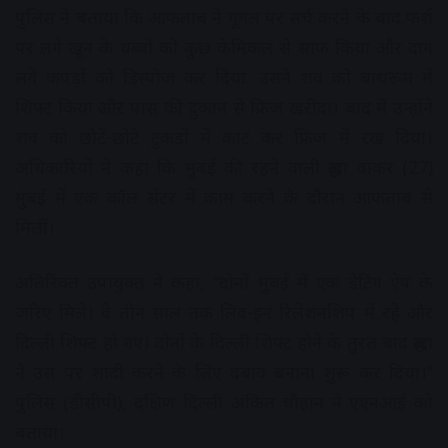
पुलिस ने बताया कि आफताब ने गूगल पर सर्च करने के बाद फर्श
पर लगे खून के धब्बों को कुछ केमिकल से साफ किया और दाग
लगे कपड़ों को डिस्पोज कर दिया. उसने शव को बाथरूम में
शिफ्ट किया और पास की दुकान से फ्रिज खरीदा। बाद में उन्होंने
शव को छोटे-छोटे टुकड़ों में काट कर फ्रिज में रख दिया।
अधिकारियों ने कहा कि मुंबई की रहने वाली श्रद्धा वाकर (27)
मुंबई में एक कॉल सेंटर में काम करने के दौरान आफताब से
मिलीं।
अतिरिक्त उपायुक्त ने कहा, “दोनों मुंबई में एक डेटिंग ऐप के
जरिए मिले। वे तीन साल तक लिव-इन रिलेशनशिप में रहे और
दिल्ली शिफ्ट हो गए। दोनों के दिल्ली शिफ्ट होने के तुरंत बाद श्रद्धा
ने उस पर शादी करने के लिए दबाव बनाना शुरू कर दिया।”
पुलिस (डीसीपी), दक्षिण दिल्ली अंकित चौहान ने एएनआई को
बताया।