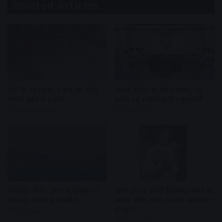
Related Articles
यूपी के 40 स्कूलों में बाढ़ का पानी,
6846 टीचरों का वेतन बढ़ेगा, 10
मकान ढहने से 6 मौत
हजार नई भर्तियां होंगी : मुख्यमंत्री
39 minutes ago
1 day ago
अमेरिका बोला- ईरान से होर्मुज पर
चंपत राय ने उंगली दिखाकर कैमरे बंद
आज हो सकता है समझौता
कराए, बोले- मरते दम तक अयोध्या
में रहूंगा
1 day ago
1 day ago