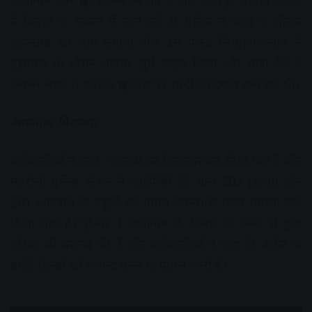
आफताब और श्रद्धा दिल्ली आ गए थे और छतरपुर पहाड़ी इलाके
में किराए के मकान में रहने लगे थे. पुलिस ने जांच के दौरान
आफताब का पता लगाया और उसे पकड़ लिया।आफताब ने
पूछताछ के दौरान अपना जुर्म कबूल किया और कहा कि वे
अक्सर लड़ते थे क्योंकि श्रद्धा उस पर शादी का दबाव बना रही थी।
आफताब गिरफ्तार
अधिकारियों ने कहा, “आरोपी को गिरफ्तार कर लिया गया है और
महरौली पुलिस स्टेशन में आईपीसी की धारा 302 (हत्या) और
201 (अपराध के सबूतों को गायब करना) के तहत मामला दर्ज
किया गया है।”पुलिस ने आफताब के किराए के फ्लैट से कुछ
हड्डियां भी बरामद की हैं और अधिकारियों ने कहा कि शरीर के
बाकी हिस्सों को बरामद करने के प्रयास जारी हैं।