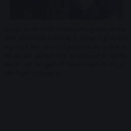
श्रद्धा मर्डर केस के आरोपी आफताब अमीन पूनावाला को लेकर
दिल्ली पुलिस महरौली के जंगल गई है। आफताब ने श्रद्धा की बॉडी
के टुकड़े यहीं फेंके। अब तक 10 टुकड़े बरामद किए गए हैंं।श्रद्धा के
सिर और कुछ दूसरे बॉडी पार्ट्स की तलाश जारी है। फोरेंसिक
एक्सपर्ट अभी मिले टुकड़ों की जांच करेंगे।हत्या के बाद उसी
फ्लैट में दूसरी लड़की लाया था
Advertisement