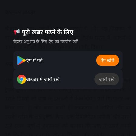
बार-बार झगड़ा
चौहान ने कहा, “दोनों अक्सर झगड़ते थे और यह नियंत्रण से
पूरी खबर पढ़ने के लिए
बाहर हो जाता था। 18 मई को हुई इस विशेष घटना में, आदमी ने
बेहतर अनुभव के लिए ऐप का उपयोग करें
अपना आपा खो दिया और उसका गला घोंट दिया।”
ऐप में पढ़ें
ऐप खोलें
श्रद्धा के टुकड़े-टुकड़े कर डाले
ब्राउज़र में जारी रखें
जारी रखें
डीसीपी चौहान ने कहा, “आरोपी ने हमें बताया कि उसने उसके
टुकड़े-टुकड़े कर दिए और छतरपुर एन्क्लेव के जंगल इलाके में
उसके हिस्सों को पास के इलाकों में फेंक दिया। उसे गिरफ्तार कर
लिया गया है और जांच जारी है।”आफताब ने कथित तौर पर
उसके शरीर के 35 टुकड़े किए, एक रेफ्रिजरेटर खरीदा और उसमें
उन्हें रखा। सूत्रों ने एएनआई को बताया कि बाद में उसने अगले
18 दिनों तक रात के दौरान दिल्ली और उसके आसपास के