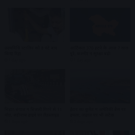
उदयनिधि स्टालिन को 8 घंटे बाद
आर्टिकल 370 हटने के आज 7 साल
किया रिहा
पूरे, कश्मीर में सुरक्षा बढ़ी
1 day ago
1 day ago
बिहार-बंगाल में बिजली गिरने से 11
ईरान का कुवैत में अमेरिकी बेस पर
मौतें, बद्रीनाथ हाइवे पर लैंडस्लाइड
हमला, जहाज पर भी अटैक
2 days ago
2 days ago