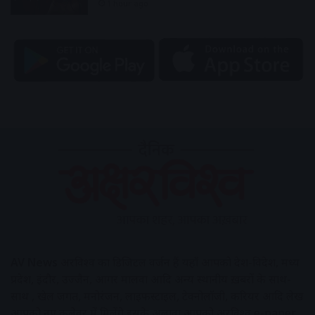
1 hour ago
AV News
अक्षरविश्व का डिजिटल वर्जन हैं यहाँ आपको देश-विदेश, मध्य
प्रदेश, इंदौर, उज्जैन, आगर मालवा आदि अन्य स्थानीय ख़बरों के साथ-
साथ , खेल जगत, मनोरंजन, लाइफस्टाइल, टेक्नोलॉजी, करियर आदि लेख
आपको नए कलेवर में मिलेंगे इसके अलावा आपको अक्षरविश्व e-paper