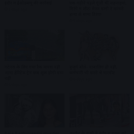
इंदौर में ईओडब्ल्यू की कार्रवाई
एक महीने पहले गूंजी थीं शहनाइयां,
तिरंगे में लौटा मेजर पत्नी ने कांपते
2 days ago
हाथों से थामा तिरंगा
5 days ago
मेंटेनेंस के लिए गया रैक वापस नहीं
बुजुर्ग बोले- नाबालिग ही नहीं,
आया हेरिटेज ट्रेन कब शुरू होगी पता
कर्मचारी भी करते थे मारपीट
नहीं
6 days ago
6 days ago
Raja Raghuvanshi murder
उज्जैन के हाथी ने इंदौर में युवक को