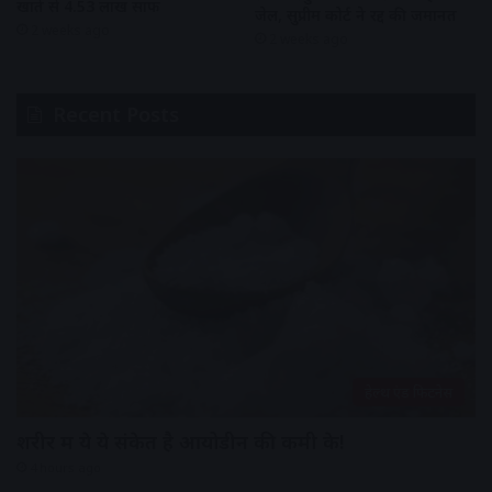
खाते से 4.53 लाख साफ
जेल, सुप्रीम कोर्ट ने रद्द की जमानत
2 weeks ago
2 weeks ago
Recent Posts
हेल्थ एंड फिटनेस
शरीर में ये ये संकेत है आयोडीन की कमी के!
4 hours ago