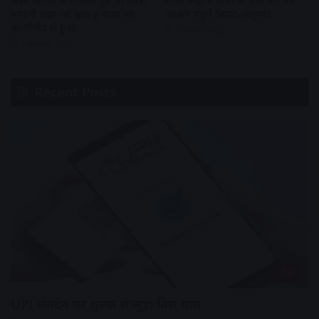
भस्म आरती में शामिल हुई अभिनेत्री
गीली मिट्टी व पानी के बीच नंगे पैर
रुपाली कहा-जो कुछ हूं बाबा का
आश्रम पहुंचे विराट-अनुष्का
आशीर्वाद से हुआ
2 weeks ago
2 weeks ago
Recent Posts
देश
UPI लेनदेन पर शुल्क से जुड़ा बिल पास