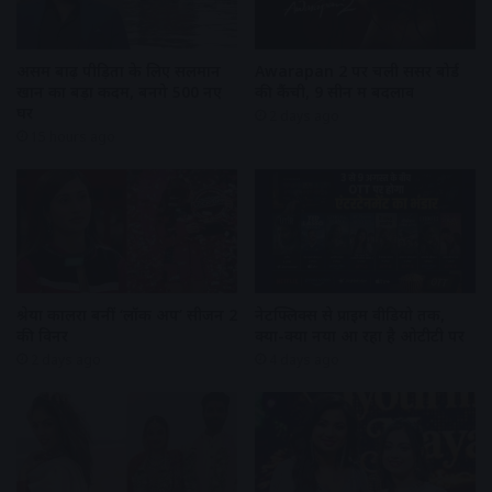
असम बाढ़ पीड़ितों के लिए सलमान
Awarapan 2 पर चली सेंसर बोर्ड
खान का बड़ा कदम, बनेंगे 500 नए
की कैंची, 9 सीन में बदलाव
घर
2 days ago
15 hours ago
श्रेया कालरा बनीं ‘लॉक अप’ सीजन 2
नेटफ्लिक्स से प्राइम वीडियो तक,
की विनर
क्या-क्या नया आ रहा है ओटीटी पर
2 days ago
4 days ago