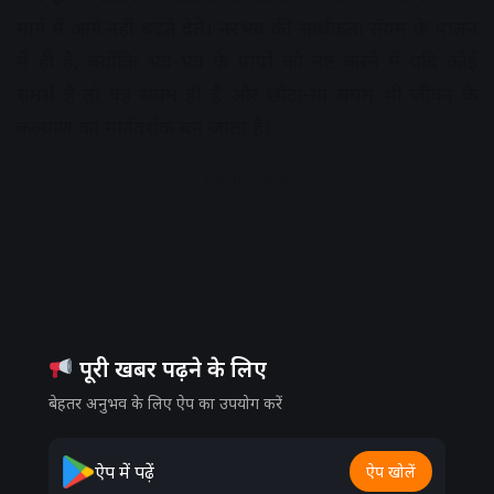
मार्ग में आगे नहीं बढऩे देते। नरभव की सार्थकता संयम के पालन
में ही है, क्योंकि भव-भव के पापों को नष्ट करने में यदि कोई
समर्थ है तो वह संयम ही है और छोटा-सा संयम भी जीवन के
कल्याण का मार्गदर्शक बन जाता है।
Advertisement
पूरी खबर पढ़ने के लिए
बेहतर अनुभव के लिए ऐप का उपयोग करें
ऐप में पढ़ें
ऐप खोलें