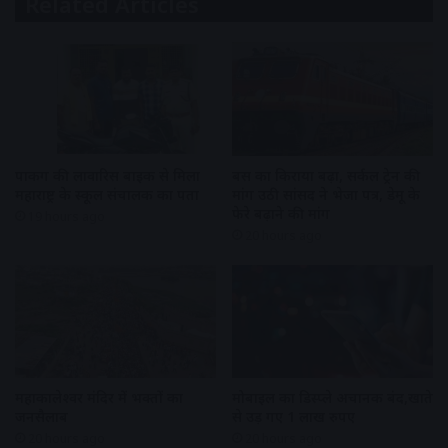
Related Articles
पार्किंग की लावारिस बाइक से मिला
बस का किराया बढ़ा, सर्कल ट्रेन की
महाराष्ट्र के स्कूल संचालक का पता
मांग उठी सांसद ने भेजा पत्र, डेमू के
फेरे बढ़ाने की मांग
19 hours ago
20 hours ago
महाकालेश्वर मंदिर में भक्तों का
मोबाइल का डिस्प्ले अचानक बंद,खाते
जनसैलाब
से उड़ गए 1 लाख रुपए
20 hours ago
20 hours ago