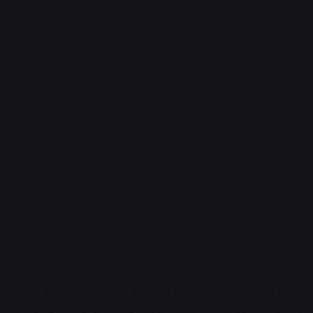
सं यम का व्याख्यान शब्दों में करना जितना आसान है, उस संयम
को अपने जीवन में पालन करना उतना ही कठिन है, क्योंकि