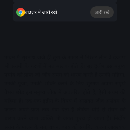
ब्राउज़र में जारी रखें
जारी रखें
‘संयम पै सुरनाथ जजै हैं’ सुख के सागर में निरंतर लीन वे देवगण
भी संयमी के चरणों में नत मस्तक होते हैं। सुर दुर्लभ इस मनुष्य
पर्याय को प्राप्त जो जीव संयम को धारण करते हैं उनकी महिमा,
उनकी पूजा, उनकी भक्ति करने के लिए सुरगण अपना संपूर्ण
वैभव छोड़ इस मनुष्य लोक में अवतरित होते हैं, ऐसी संयम की
महिमा है। एक-एक इंद्रीय के विषय में आसक्त जीव असंयम के
कारण अपने प्राण तक गंवा देता है लेकिन थोड़े से संयम को
धारण करने वाला व्यक्ति भी जगत पूज्य हो जाता है। निर्दोष
संयम के पालन के मन, वचन, काय को संयमित करना आवश्यक