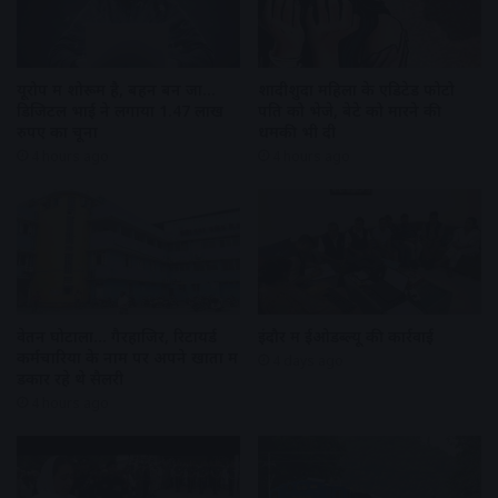
शादीशुदा महिला के एडिटेड फोटो
यूरोप में शोरूम है, बहन बन जा…
पति को भेजे, बेटे को मारने की
डिजिटल भाई ने लगाया 1.47 लाख
धमकी भी दी
रुपए का चूना
4 hours ago
4 hours ago
वेतन घोटाला… गैरहाजिर, रिटायर्ड
इंदौर में ईओडब्ल्यू की कार्रवाई
कर्मचारियों के नाम पर अपने खातों में
4 days ago
डकार रहे थे सैलरी
4 hours ago