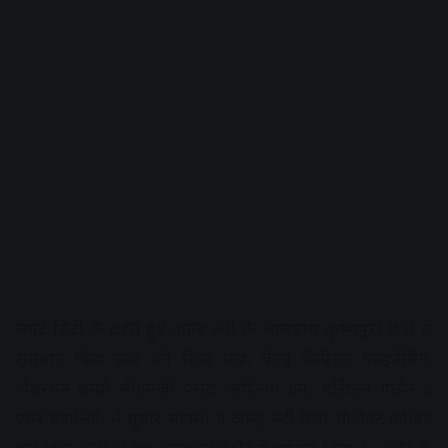
स्मार्ट सिटी के तहत हुए कान्ह नदी के आसपास कृष्णपुरा छत्री से
रामबाग ब्रिज तक बने रिवर फ्रंड, वेल्यू कैपिटल फाइनेसिंग,
गोबरधन बायो सीएनजी प्लांट, अहिल्या वन, वर्टिकल गार्डन व
एयर क्वालिटी में सुधार,सरस्ती व कान्ह नदी रिवर प्रोजेक्ट,कोविड