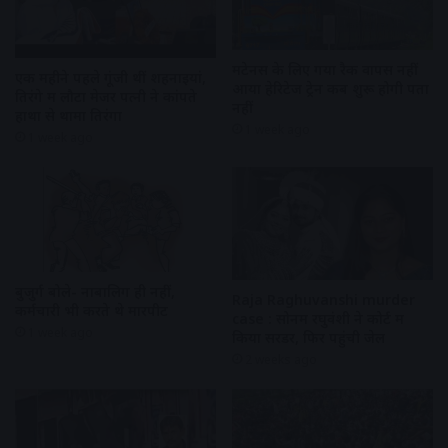
मेंटेनेंस के लिए गया रैक वापस नहीं
एक महीने पहले गूंजी थीं शहनाइयां,
आया हेरिटेज ट्रेन कब शुरू होगी पता
तिरंगे में लौटा मेजर पत्नी ने कांपते
नहीं
हाथों से थामा तिरंगा
1 week ago
1 week ago
बुजुर्ग बोले- नाबालिग ही नहीं,
Raja Raghuvanshi murder
कर्मचारी भी करते थे मारपीट
case : सोनम रघुवंशी ने कोर्ट में
1 week ago
किया सरेंडर, फिर पहुंची जेल
2 weeks ago