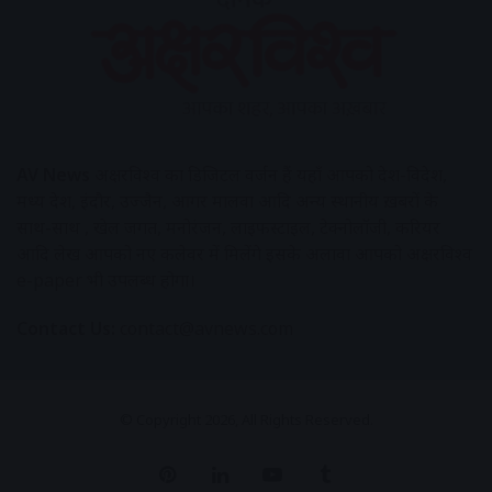
AV News
अक्षरविश्व का डिजिटल वर्जन हैं यहाँ आपको देश-विदेश,
मध्य प्रदेश, इंदौर, उज्जैन, आगर मालवा आदि अन्य स्थानीय ख़बरों के
साथ-साथ , खेल जगत, मनोरंजन, लाइफस्टाइल, टेक्नोलॉजी, करियर
आदि लेख आपको नए कलेवर में मिलेंगे इसके अलावा आपको अक्षरविश्व
e-paper भी उपलब्ध होगा।
Contact Us:
contact@avnews.com
© Copyright 2026, All Rights Reserved.
Pinterest
LinkedIn
YouTube
Tumblr