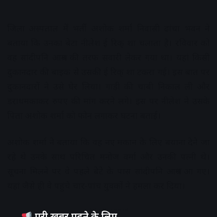
जिला अस्पताल में भर्ती अशोक शर्मा निवासी ढांचा भवन ने
बताया कि उनका बेटा नीलेश ई रिक् शा चलाता है। रविवार को
वह सांदीपनि आश्रम की तरफ सवारी लेकर गया था। यहां किसी
दुकानदार की बाइक से उसकी ई रिक् शा टकरा गई। इस बात पर
दुकानदारों ने उसे घेर लिया। गाड़ी की चाबी निकाल ली और
डराधमकाकर रुपए की मांग करने लगे। इस पर नीलेश ने उसके
पिता अशोक शर्मा को फोन लगाकर घटना बताई।
अशोक शर्मा ने बताया कि वह नए मकान के लिए बयाना देने जा
रहे थे उनके साथ परिचित मनोज वर्मा और उनकी पत्नी थे।
सूचना मिलने पर वे पहले बेटे के पास सांदीपनि आश्रम आ गए।
यहां जैसे ही वे पहुंचे चार-पांच युवकों ने हमला कर दिया।
Advertisement
पूरी खबर पढ़ने के लिए