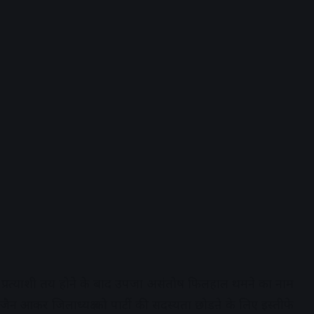
्र से प्रत्याशी तय होने के बाद उपजा असंतोष फिलहाल थमने का नाम
ज्जैन आकर जिलाध्यक्ष को पार्टी की सदस्यता छोडऩे के लिए इस्तीफे