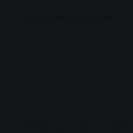
उज्जैन आकर जिलाध्यक्ष को थमाए इस्तीफे
अक्षरविश्व न्यूज. उज्जैन:नागदा-खाचरौद विधानसभा क्षेत
नहीं ले रहा है। नागदा नगर पालिका के 16 पार्षदों ने उ