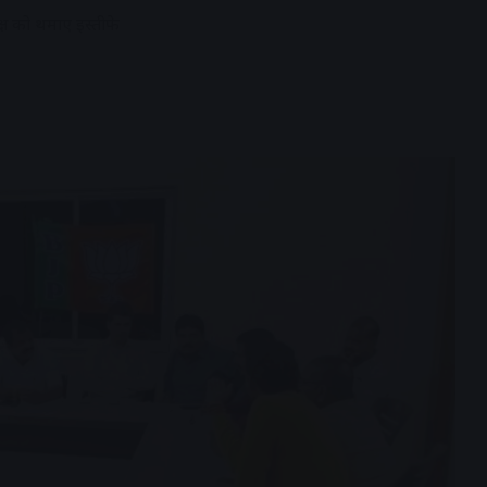
ष को थमाए इस्तीफे