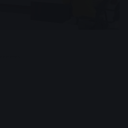
dvertisement