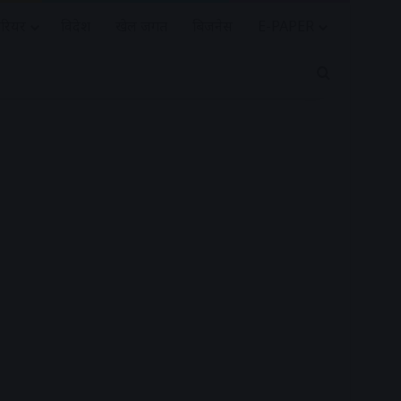
रियर
विदेश
खेल जगत
बिजनेस
E-PAPER
Search for