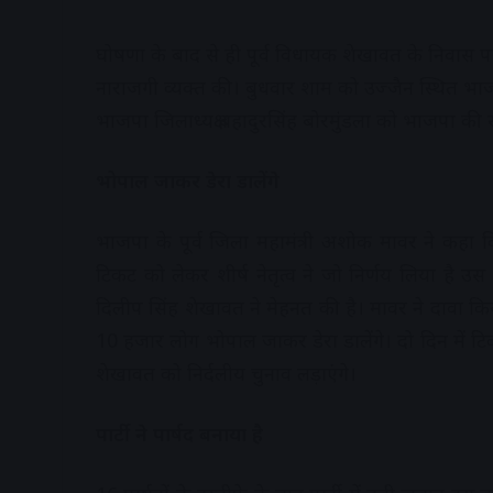
घोषणा के बाद से ही पूर्व विधायक शेखावत के निवास पर ब
नाराजगी व्यक्त की। बुधवार शाम को उज्जैन स्थित भाजपा
भाजपा जिलाध्यक्ष बहादुरसिंह बोरमुंडला को भाजपा की सद
भोपाल जाकर डेरा डालेंगे
भाजपा के पूर्व जिला महामंत्री अशोक मावर ने कहा क
टिकट को लेकर शीर्ष नेतृत्व ने जो निर्णय लिया है उ
दिलीप सिंह शेखावत ने मेहनत की है। मावर ने दावा किया
10 हजार लोग भोपाल जाकर डेरा डालेंगे। दो दिन में ट
शेखावत को निर्दलीय चुनाव लड़ाएंगे।
पार्टी ने पार्षद बनाया है