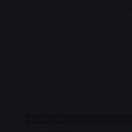
16 पार्षदों के इस्तीफे के बाद पार्टी में दबी जुबान इस ब
तो पार्षद पद से देना चाहिए। पार्टी ने ही पार्षद बनव
वाकई कट्टर समर्थक है।
प्रदेश संगठन को अवगत करा दिया
भाजपा लोकशक्ति भवन पर पार्षदों और जिलाध्यक्ष के स
नागदा के 16 पार्षद अपने विरोध पर अड़े रहे। इसके बाद ज
ग्रामीण बहादुरसिंह बोरमुंडला ने कहा कि पार्षदों के
पार्षदों की भावनाओं से प्रदेश हाईकमान को अवगत करा 
नेताओं से चर्चा के बाद फैसला होगा।
Related Articles