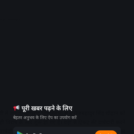
dvertisement
पूरी खबर पढ़ने के लिए
 में नागदा-खाचरौद विधानसभा क्षेत्र से तेजबहादुर सिंह चौहान को
बेहतर अनुभव के लिए ऐप का उपयोग करें
 विरोध के स्वर शुरू हो गए हैं। यहां से टिकट की दावेदारी करने
र्षदों ने बुधवार को उज्जैन स्थित भाजपा कार्यालय पहुंचकर