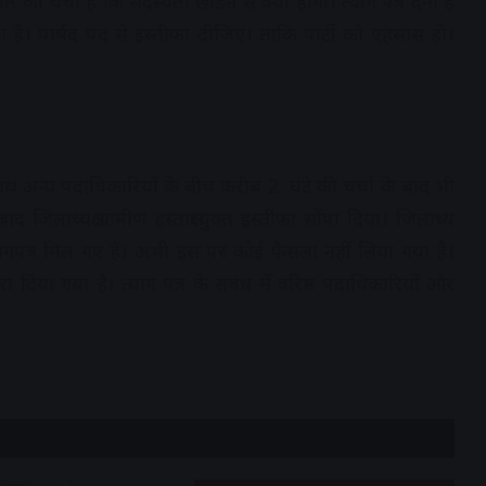
ात की चर्चा है कि सदस्यता छोडऩे से क्या होगा। त्याग पत्र देना है
ाया है। पार्षद पद से इस्तीफा दीजिए। ताकि पार्टी को एहसास हो।
ाथ अन्य पदाधिकारियों के बीच करीब 2 घंटे की चर्चा के बाद भी
िलाध्यक्ष ग्रामीण हस्ताक्षरयुक्त इस्तीफा सौंपा दिया। जिलाध्यक्ष
 त्यागपत्र मिल गए हैं। अभी इस पर कोई फैसला नहीं लिया गया है।
दिया गया है। त्याग पत्र के संबंध में वरिष्ठ पदाधिकारियों और