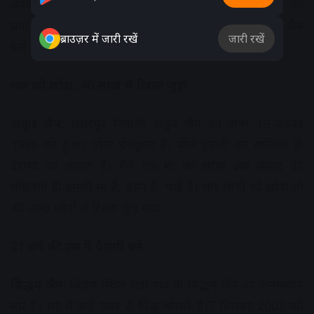
बनकर जैन धर्म को नई पीढ़ी और बेहतर तरीके से समझाने का
प्रयास करेंगे। लोग भटक रहे हैं इधर-उधर उन्हें समझाएंगे कि जैन
ब्राउज़र में जारी रखें
जारी रखें
धर्म क्या है।
चार को छोड़ा, 40 लाख से रिश्ता जुड़ा
अंकुर जैन:
छतरपुर निवासी अंकुर जैन का जन्म 19 नवंबर
1996 को हुआ। पोस्ट ग्रेज्यूएट हैं। बोले गुरुजी का सानिध्य ही
वैराग्य का कारण है। मैंने एक मां को छोड़ा अब संसार की
महिलाएं ही हमारी मां हैं, बहन हैं, भाई हैं। चार लोगों को छोड़ा तो
40 लाख लोगों से रिश्ता जुड़ गया।
21 वर्ष की उम्र में वैरागी बने
सिद्धम जैन:
बिहार स्थित चंडी गांव के सिद्धम जैन का जन्मस्थान
मप्र है। घर में उन्हें प्यार से पिंकु बोलते हैं।7 सितंबर 2002 को