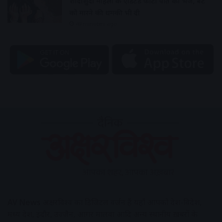
शादीशुदा महिला के एडिटेड फोटो पति को भेजे, बेटे
को मारने की धमकी भी दी
49 minutes ago
AV News
अक्षरविश्व का डिजिटल वर्जन हैं यहाँ आपको देश-विदेश,
मध्य प्रदेश, इंदौर, उज्जैन, आगर मालवा आदि अन्य स्थानीय ख़बरों के