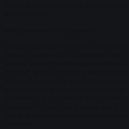
मोह-माया है। हमें तो सिर्फ अपने गुरुवर के सानिध्य में रहकर
ईश्वर को प्राप्त करना है।
मुनिश्री सुप्रभसागर का निर्वाण दीक्षा महोत्सव कल
उज्जैन। मुनिश्री सुप्रभसागर जी महाराज का 15 वां निर्वाण दीक्षा
दिवस कल 14 अक्टूबर शनिवार को मनोरमा गार्डन में मनाया
जाएगा। इस अवसर पर विभिन्न धार्मिक अनुष्ठान का आयोजन भी
होगा। मुनिश्री सुप्रभसागर जी महाराज 14 अक्टूबर 2009 को
अशोकनगर में दीक्षा ग्रहण करने के साथ मुनि श्री सुप्रभसागर नाम
प्राप्त किया था। मुनिश्री सुप्रभसागर निर्वाण दीक्षा दिवस सैकड़ों गुरु
भक्त मंगलाचरण, गुरु पूजन, विनयांजलि करेंगे। इसके अलावा
अन्य अनुष्ठानों होंगे। दोपहर 2 बजे से मुनिश्री का पूजन होगा।
मुनिश्री के जीवन पर आधारित ”मोह मार्ग से मोक्ष मार्ग” नाटक का
मंचन भी होगा।