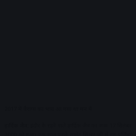
2017 में वैराग्य का भाव आ गया था मन में
हार्दिक जैन:
इंदौर के रहने वाले हार्दिक जैन का जन्म 17 सितंबर
2000 को हुआ। एक साल पहले सम्मेद शिखर जी में गुरु पूर्णिमा