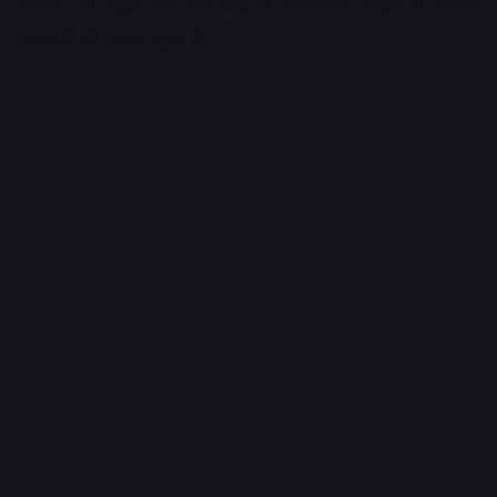
अवसर भी दिया गया कि यदि वे सांसारिक जीवन में लौटना
चाहते हैं तो रास्ता खुला है।