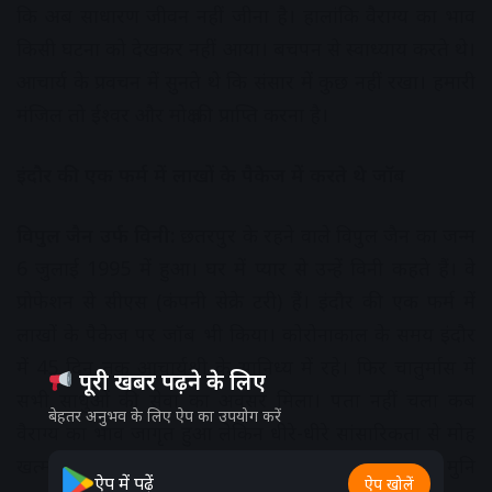
कि अब साधारण जीवन नहीं जीना है। हालांकि वैराग्य का भाव
किसी घटना को देखकर नहीं आया। बचपन से स्वाध्याय करते थे।
आचार्य के प्रवचन में सुनते थे कि संसार में कुछ नहीं रखा। हमारी
मंजिल तो ईश्वर और मोक्ष की प्राप्ति करना है।
इंदौर की एक फर्म में लाखों के पैकेज में करते थे जॉब
विपुल जैन उर्फ विनी:
छतरपुर के रहने वाले विपुल जैन का जन्म
6 जुलाई 1995 में हुआ। घर में प्यार से उन्हें विनी कहते हैं। वे
प्रोफेशन से सीएस (कंपनी सेक्रे टरी) हैं। इंदौर की एक फर्म में
लाखों के पैकेज पर जॉब भी किया। कोरोनाकाल के समय इंदौर
में 45 दिन तक आचार्यश्री के सानिध्य में रहे। फिर चातुर्मास में
पूरी खबर पढ़ने के लिए
सभी साधुओं की सेवा का अवसर मिला। पता नहीं चला कब
बेहतर अनुभव के लिए ऐप का उपयोग करें
वैराग्य का भाव जागृत हुआ लेकिन धीरे-धीरे सांसारिकता से मोह
खत्म होकर आध्यात्मिकता का सुख मिलने लगा। अब मुनि
ऐप में पढ़ें
ऐप खोलें