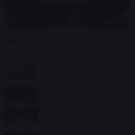
उज्जैन
उद्योगपुरी में ग्राइंडर मशीन की चपेट में आने से दमोह के
श्रमिक की मौत
24 minutes ago
अच्छी खबर : ट्रेन में कम से कम चार बोगियां जनरल
होंगी
32 minutes ago
अब स्कूलों में लगेगी स्टूडेंट्स की ऑनलाइन अटेंडेंस
35 minutes ago
यूरोप में शोरूम है, बहन बन जा… डिजिटल भाई ने
लगाया 1.47 लाख रुपए का चूना
47 minutes ago