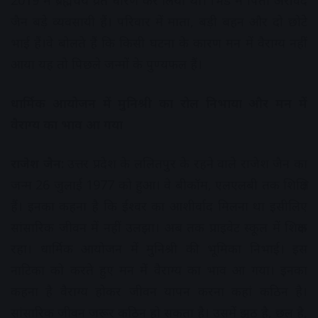
2019 में ब्रह्मचर्य व्रत धारण कर लिया था। भिंड में पिता अरविंद
जैन बड़े व्यवसायी हैं। परिवार में माता, बड़ी बहन और दो छोटे
भाई हैं।वे बोलते हैं कि किसी घटना के कारण मन में वैराग्य नहीं
आया यह तो पिछले जन्मों के पुण्यफल हैं।
धार्मिक आयोजन में मुनिश्री का रोल निभाया और मन में
वैराग्य का भाव आ गया
राजेश जैन:
उत्तर प्रदेश के ललितपुर के रहने वाले राजेश जैन का
जन्म 26 जुलाई 1977 को हुआ। वे बीकॉम, एलएलबी तक शिक्षित
हैं। इनका कहना है कि ईश्वर का आशीर्वाद मिलना था इसीलिए
सांसारिक जीवन में नहीं उलझा। अब तक प्राइवेट स्कूल में शिक्षक
रहा। धार्मिक आयोजन में मुनिश्री की भूमिका निभाई। इस
नाटिका को करते हुए मन में वैराग्य का भाव आ गया। इनका
कहना है वैराग्य होकर जीवन यापन करना कहां कठिन है।
सांसारिक जीवन जरूर कठिन हो सकता है। उसमें झूठ है, छल है,