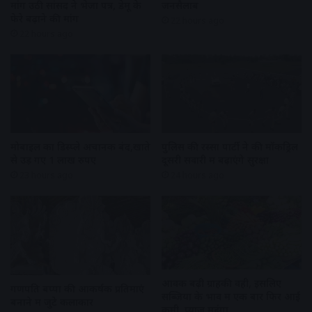
मांग उठी सांसद ने भेजा पत्र, डेमू के
जनसैलाब
फेरे बढ़ाने की मांग
22 hours ago
22 hours ago
मोबाइल का डिस्प्ले अचानक बंद,खाते
पुलिस की रस्सा पार्टी ने की मॉकड्रिल
से उड़ गए 1 लाख रुपए
दूसरी सवारी में बढ़ाएंगे सुरक्षा
23 hours ago
24 hours ago
आवक बढ़ी ग्राहकी वही, इसलिए
गणपति बप्पा की आकर्षक प्रतिमाएं
सब्जियों के भाव में एक बार फिर आई
बनाने में जुटे कलाकार
कमी, प्याज महंगा