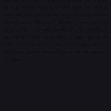
चारों तरफ पानी इतना था कि बार बार बुरे ख्याल जेहन में आ रहे
थे। पत्नी फरजाना गर्भवती है और नौवां महीना लगने वाला है,
ऐसे में आने वाली खुशियों के बीच चारों तरफ खतरों का मंजर
दिखाई दे रहा था, लेकिन सेना के हेलिकॉप्टर ने हमारा सारा टेंशन
ही दूर कर दिया। हमने कभी सोचा भी नहीं था कि हेलिकॉप्टर में
इस तरह बैठेंगे। बचपन से यह सपना तो देखता रहता था कि
कभी हवाई यात्रा करूंगा, लेकिन मौत के खौफ के बीच
हेलिकॉप्टर में बैठने का अरमान भी पूरा हो गया। यह कुदरत का
ही करिश्मा है।
Advertisement