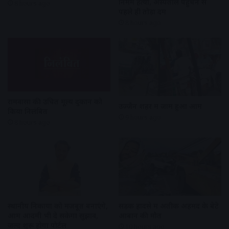
निर्मम हत्या, अस्पताल पहुंचने से
8 hours ago
पहले ही तोड़ा दम
8 hours ago
रामवासा की उचित मूल्य दुकान को
उज्जैन शहर में जाम हुआ आम
किया निलंबित
9 hours ago
8 hours ago
स्थानीय निकायों को मजबूत बनाएंगे,
सड़क हादसे में अतीक अहमद के बेटे
आम आदमी भी दे सकेगा सुझाव,
आबान की मौत
जल्द शुरू होगा पोर्टल
10 hours ago