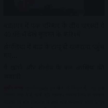
बडऩगर में एक परिवार के तीन सदस्यों ने
40 घंटे में देखे कुदरत के करिश्मे
सेमलिया में बाढ़ के टापू से खजराना पहुंच
गए…
वे खतरे और रोमांच के पल आसिफ की
जबानी
सुधीर नागर.
उज्जैन:कुदरत का खेल भी निराला है… वह कब
किसको क्या दे दे, कोई नहीं जानता। उज्जैन जिले के बडऩगर
तहसील के गांव सेमलिया में रहने वाले लियाकत पटेल के पुत्र