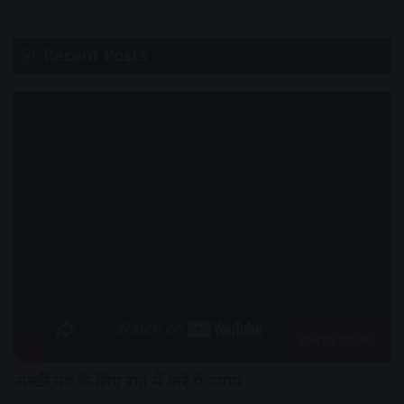
Recent Posts
हेल्थ एंड फिटनेस
अच्छी नींद के लिए रात में करे ये उपाय
7 hours ago