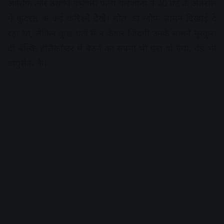
आसिफ और उसकी गर्भवती पत्नी फरजाना ने 40 घंटे के अंतराल
में कुदरत के कई करिश्मे देखे। मौत का खौफ सामने दिखाई दे
रहा था, लेकिन कुछ घंटों में न केवल जिंदगी उनके सामने मुस्कुरा
दी बल्कि हेलिकॉप्टर में बैठने का सपना भी पूरा हो गया, वह भी
वायुसेना के।
Advertisement