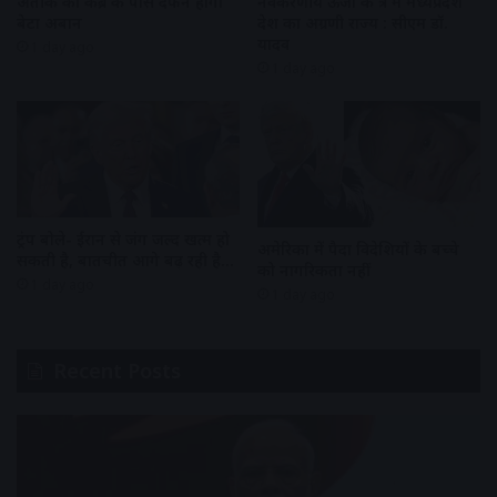
अतीक की कब्र के पास दफन होगा
नवकरणीय ऊर्जा के क्षेत्र में मध्यप्रदेश
बेटा अबान
देश का अग्रणी राज्य : सीएम डॉ.
यादव
1 day ago
1 day ago
ट्रंप बोले- ईरान से जंग जल्द खत्म हो
अमेरिका में पैदा विदेशियों के बच्चे
सकती है, बातचीत आगे बढ़ रही है…
को नागरिकता नहीं
1 day ago
1 day ago
Recent Posts