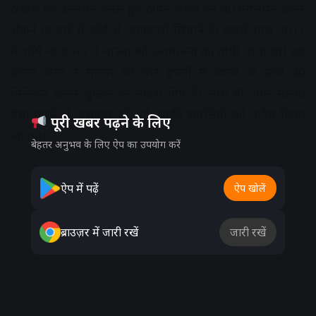
आदेश का उल्लंघन करते हुए अपने बच्चों को 40 मिलियन डॉलर
भेजने के बारे में कोर्ट से जानकारी छिपाने के चलते साल 2017
में शीर्ष न्यायालय ने माल्या को अवमानना का दोषी पाया था। इस
दौरान कोर्ट ने माल्या को चार हफ्तों में ब्याज के साथ 40
मिलियन डॉलर चुकाने के आदेश दिए हैं। साथ ही अगर माल्या
ऐसा करने में असफल रहे, तो उनकी संपत्तियों को अटैच किया
पूरी खबर पढ़ने के लिए
जाएगा।
बेहतर अनुभव के लिए ऐप का उपयोग करें
Advertisement
ऐप में पढ़ें
ऐप खोलें
ब्राउज़र में जारी रखें
जारी रखें