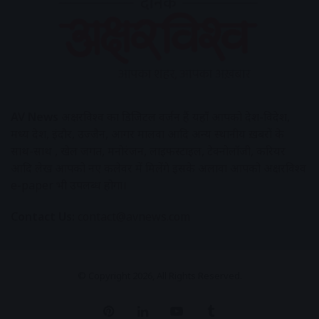
AV News
अक्षरविश्व का डिजिटल वर्जन हैं यहाँ आपको देश-विदेश,
मध्य प्रदेश, इंदौर, उज्जैन, आगर मालवा आदि अन्य स्थानीय ख़बरों के
साथ-साथ , खेल जगत, मनोरंजन, लाइफस्टाइल, टेक्नोलॉजी, करियर
आदि लेख आपको नए कलेवर में मिलेंगे इसके अलावा आपको अक्षरविश्व
e-paper भी उपलब्ध होगा।
Contact Us:
contact@avnews.com
© Copyright 2026, All Rights Reserved.
Pinterest
LinkedIn
YouTube
Tumblr