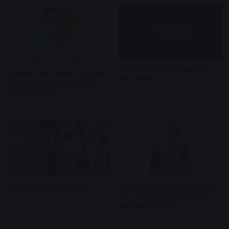
रामवासा की उचित मूल्य दुकान को
दिनदहाड़े चाकू से गोदकर युवक की
किया निलंबित
निर्मम हत्या, अस्पताल पहुंचने से
19 hours ago
पहले ही तोड़ा दम
19 hours ago
उज्जैन शहर में जाम हुआ आम
स्थानीय निकायों को मजबूत बनाएंगे,
आम आदमी भी दे सकेगा सुझाव,
20 hours ago
जल्द शुरू होगा पोर्टल
20 hours ago