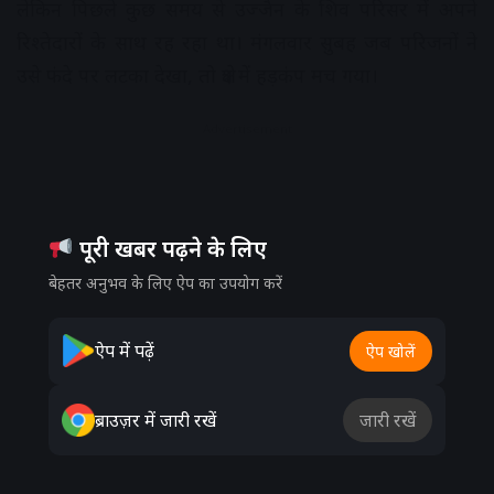
लेकिन पिछले कुछ समय से उज्जैन के शिव परिसर में अपने
रिश्तेदारों के साथ रह रहा था। मंगलवार सुबह जब परिजनों ने
उसे फंदे पर लटका देखा, तो क्षेत्र में हड़कंप मच गया।
Advertisement
पूरी खबर पढ़ने के लिए
बेहतर अनुभव के लिए ऐप का उपयोग करें
ऐप में पढ़ें
ऐप खोलें
ब्राउज़र में जारी रखें
जारी रखें