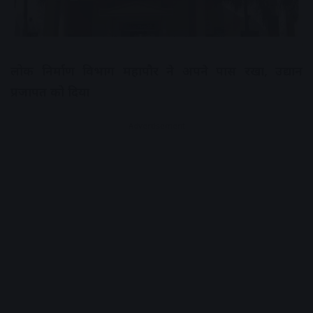
लोक निर्माण विभाग महापौर ने अपने पास रखा, उद्यान
प्रजापत को दिया
Advertisement