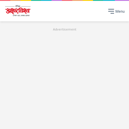
Menu
Advertisement