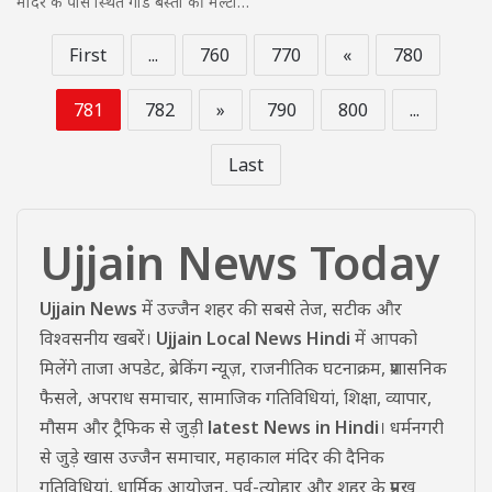
मंदिर के पास स्थित गौंड बस्ती की मल्टी…
First
...
760
770
«
780
781
782
»
790
800
...
Last
Ujjain News Today
Ujjain News
में उज्जैन शहर की सबसे तेज, सटीक और
विश्वसनीय खबरें।
Ujjain Local News Hindi
में आपको
मिलेंगे ताजा अपडेट, ब्रेकिंग न्यूज़, राजनीतिक घटनाक्रम, प्रशासनिक
फैसले, अपराध समाचार, सामाजिक गतिविधियां, शिक्षा, व्यापार,
मौसम और ट्रैफिक से जुड़ी
latest News in Hindi
। धर्मनगरी
से जुड़े खास उज्जैन समाचार, महाकाल मंदिर की दैनिक
गतिविधियां, धार्मिक आयोजन, पर्व-त्योहार और शहर के प्रमुख