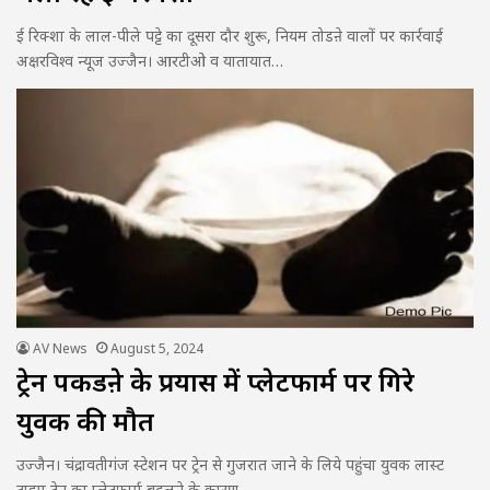
ई रिक्शा के लाल-पीले पट्टे का दूसरा दौर शुरू, नियम तोडऩे वालों पर कार्रवाई
अक्षरविश्व न्यूज उज्जैन। आरटीओ व यातायात…
AV News
August 5, 2024
ट्रेन पकडऩे के प्रयास में प्लेटफार्म पर गिरे
युवक की मौत
उज्जैन। चंद्रावतीगंज स्टेशन पर ट्रेन से गुजरात जाने के लिये पहुंचा युवक लास्ट
टाइम ट्रेन का प्लेटफार्म बदलने के कारण…