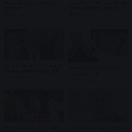
अतीक की कब्र के पास दफन होगा
नवकरणीय ऊर्जा के क्षेत्र में मध्यप्रदेश
बेटा अबान
देश का अग्रणी राज्य : सीएम डॉ.
यादव
16 hours ago
17 hours ago
ट्रंप बोले- ईरान से जंग जल्द खत्म हो
अमेरिका में पैदा विदेशियों के बच्चे
सकती है, बातचीत आगे बढ़ रही है…
को नागरिकता नहीं
18 hours ago
18 hours ago
सीबीआई का दावा- नीट पेपर लीक
तरुण तेजपाल रेप केस में दोषी करार